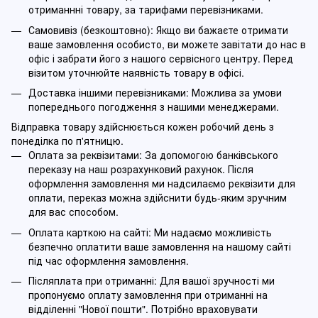
отриманнні товару, за тарифами перевізниками.
Самовивіз (безкоштовно): Якщо ви бажаєте отримати
ваше замовлення особисто, ви можете завітати до нас в
офіс і забрати його з нашого сервісного центру. Перед
візитом уточнюйте наявність товару в офісі.
Доставка іншими перевізниками: Можлива за умови
попереднього погодження з нашими менеджерами.
Відправка товару здійснюється кожен робочий день з
понеділка по п'ятницю.
Оплата за реквізитами: За допомогою банківського
переказу на наш розрахунковий рахунок. Після
оформлення замовлення ми надсилаємо реквізити для
оплати, переказ можна здійснити будь-яким зручним
для вас способом.
Оплата карткою на сайті: Ми надаємо можливість
безпечно оплатити ваше замовлення на нашому сайті
під час оформлення замовлення.
Післяплата при отриманні: Для вашої зручності ми
пропонуємо оплату замовлення при отриманні на
відділенні "Нової пошти". Потрібно враховувати