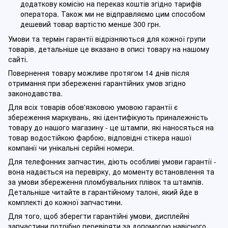
додаткову комісію на переказ коштів згідно тарифів
оператора. Також ми не відправляємо цим способом
дешевий товар вартістю менше 300 грн.
Умови та термін гарантії відрізняються для кожної групи
товарів, детальніше це вказано в описі товару на нашому
сайті.
Повернення товару можливе протягом 14 днів після
отримання при збереженні гарантійних умов згідно
законодавства.
Для всіх товарів обов'язковою умовою гарантії є
збереження маркувань, які ідентифікують приналежність
товару до нашого магазину - це штампи, які наносяться на
товар водостійкою фарбою, відповідні стікера нашої
компанії чи унікальні серійні номери.
Для телефонних запчастин, діють особливі умови гарантії -
вона надається на перевірку, до моменту встановлення та
за умови збереження пломбувальних плівок та штампів.
Детальніше читайте в гарантійному талоні, який йде в
комплекті до кожної запчастини.
Для того, щоб зберегти гарантійні умови, дисплейні
запчастини потрібно перевіряти за допомогою навісного