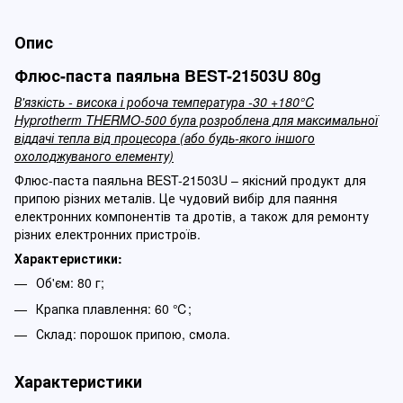
Опис
Флюс-паста паяльна BEST-21503U 80g
В'язкість - висока і робоча температура -30 +180°C
Hyprotherm THERMO-500 була розроблена для максимальної
віддачі тепла від процесора (або будь-якого іншого
охолоджуваного елементу)
Флюс-паста паяльна BEST-21503U – якісний продукт для
припою різних металів. Це чудовий вибір для паяння
електронних компонентів та дротів, а також для ремонту
різних електронних пристроїв.
Характеристики:
Об'єм: 80 г;
Крапка плавлення: 60 ℃;
Склад: порошок припою, смола.
Характеристики