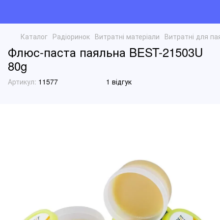
Каталог
Радіоринок
Витратні матеріали
Витратні для па
Флюс-паста паяльна BEST-21503U
80g
Артикул:
11577
1 відгук