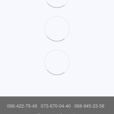
066-422-79-49
073-670-04-40
068-945-23-58