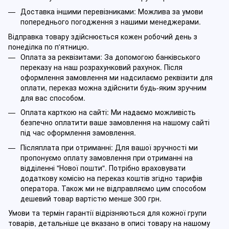
Доставка іншими перевізниками: Можлива за умови
попереднього погодження з нашими менеджерами.
Відправка товару здійснюється кожен робочий день з
понеділка по п'ятницю.
Оплата за реквізитами: За допомогою банківського
переказу на наш розрахунковий рахунок. Після
оформлення замовлення ми надсилаємо реквізити для
оплати, переказ можна здійснити будь-яким зручним
для вас способом.
Оплата карткою на сайті: Ми надаємо можливість
безпечно оплатити ваше замовлення на нашому сайті
під час оформлення замовлення.
Післяплата при отриманні: Для вашої зручності ми
пропонуємо оплату замовлення при отриманні на
відділенні "Нової пошти". Потрібно враховувати
додаткову комісію на переказ коштів згідно тарифів
оператора. Також ми не відправляємо цим способом
дешевий товар вартістю менше 300 грн.
Умови та термін гарантії відрізняються для кожної групи
товарів, детальніше це вказано в описі товару на нашому