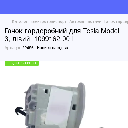
Каталог
Електротранспорт
Автозапчастини
Гачок гарде
Гачок гардеробний для Tesla Model
3, лівий, 1099162-00-L
Артикул:
22456
Написати відгук
ШВИДКА ВІДПРАВКА