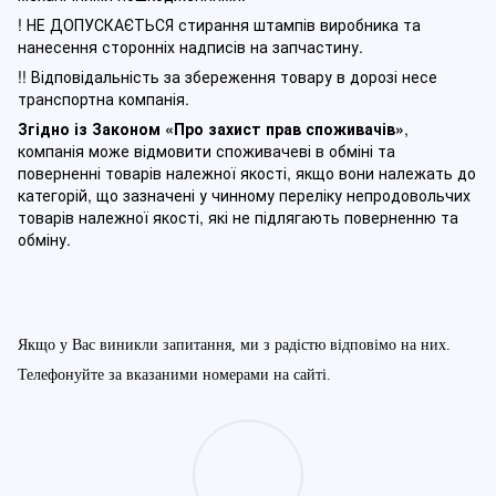
! НЕ ДОПУСКАЄТЬСЯ стирання штампів виробника та
нанесення сторонніх надписів на запчастину.
!! Відповідальність за збереження товару в дорозі несе
транспортна компанія.
Згідно із Законом
«Про захист прав споживачів»
,
компанія може відмовити споживачеві в обміні та
поверненні товарів належної якості, якщо вони належать до
категорій, що зазначені у чинному п
ереліку непродовольчих
товарів належної якості, які не підлягають поверненню та
обміну
.
Якщо у Вас виникли запитання, ми з радістю відповімо на них.
Телефонуйте за вказаними номерами на сайті.