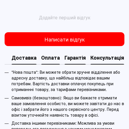
Додайте перший відгук
Написати відгук
Доставка
Оплата
Гарантія
Консультація
"Нова пошта": Ви можете обрати зручне відділення або
адресну доставку, що найбільш відповідає вашим
потребам. Вартість доставки оплачує покупець при
отриманнні товару, за тарифами перевізниками.
Самовивіз (безкоштовно): Якщо ви бажаєте отримати
ваше замовлення особисто, ви можете завітати до нас в
офіс і забрати його з нашого сервісного центру. Перед
візитом уточнюйте наявність товару в офісі.
Доставка іншими перевізниками: Можлива за умови
попереднього погодження з нашими менеджерами.