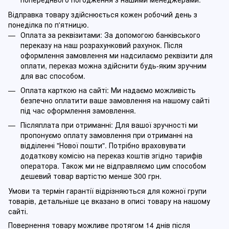
Відправка товару здійснюється кожен робочий день з
понеділка по п'ятницю.
Оплата за реквізитами: За допомогою банківського
переказу на наш розрахунковий рахунок. Після
оформлення замовлення ми надсилаємо реквізити для
оплати, переказ можна здійснити будь-яким зручним
для вас способом.
Оплата карткою на сайті: Ми надаємо можливість
безпечно оплатити ваше замовлення на нашому сайті
під час оформлення замовлення.
Післяплата при отриманні: Для вашої зручності ми
пропонуємо оплату замовлення при отриманні на
відділенні "Нової пошти". Потрібно враховувати
додаткову комісію на переказ коштів згідно тарифів
оператора. Також ми не відправляємо цим способом
дешевий товар вартістю менше 300 грн.
Умови та термін гарантії відрізняються для кожної групи
товарів, детальніше це вказано в описі товару на нашому
сайті.
Повернення товару можливе протягом 14 днів після