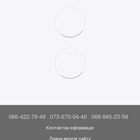
066-422-79-49
073-670-04-40
068-945-23-58
Контактна інформація
Повна версія сайту