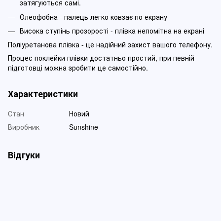
затягуються самі.
Олеофобна - палець легко ковзає по екрану
Висока ступінь прозорості - плівка непомітна на екрані
Поліуретанова плівка - це надійний захист вашого телефону.
Процес поклейки плівки достатньо простий, при певній
підготовці можна зробити це самостійно.
Характеристики
Стан
Новий
Виробник
Sunshine
Відгуки