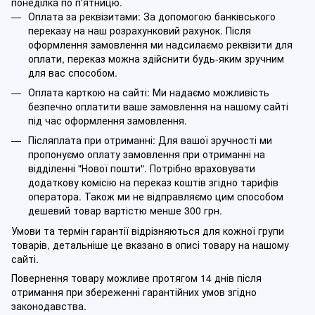
понеділка по п'ятницю.
Оплата за реквізитами: За допомогою банківського
переказу на наш розрахунковий рахунок. Після
оформлення замовлення ми надсилаємо реквізити для
оплати, переказ можна здійснити будь-яким зручним
для вас способом.
Оплата карткою на сайті: Ми надаємо можливість
безпечно оплатити ваше замовлення на нашому сайті
під час оформлення замовлення.
Післяплата при отриманні: Для вашої зручності ми
пропонуємо оплату замовлення при отриманні на
відділенні "Нової пошти". Потрібно враховувати
додаткову комісію на переказ коштів згідно тарифів
оператора. Також ми не відправляємо цим способом
дешевий товар вартістю менше 300 грн.
Умови та термін гарантії відрізняються для кожної групи
товарів, детальніше це вказано в описі товару на нашому
сайті.
Повернення товару можливе протягом 14 днів після
отримання при збереженні гарантійних умов згідно
законодавства.