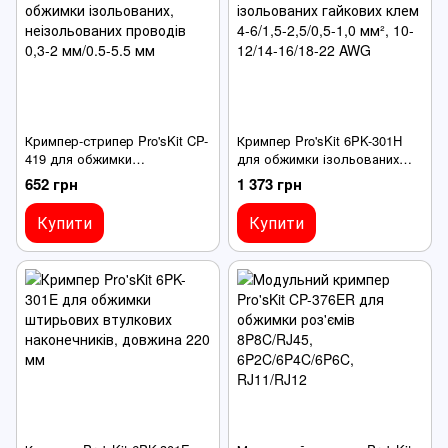
Кримпер-стрипер Pro'sKit CP-
Кримпер Pro'sKit 6PK-301H
419 для обжимки
для обжимки ізольованих
ізольованих, неізольованих
гайкових клем 4-6/1,5-2,5/0,5-
652 грн
1 373 грн
проводів 0,3-2 мм/0.5-5.5 мм
1,0 мм², 10-12/14-16/18-22
AWG
Купити
Купити