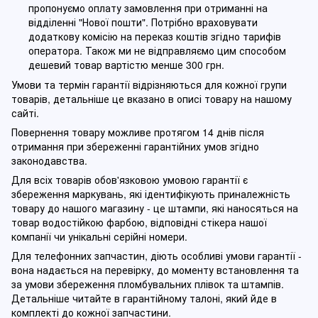
пропонуємо оплату замовлення при отриманні на
відділенні "Нової пошти". Потрібно враховувати
додаткову комісію на переказ коштів згідно тарифів
оператора. Також ми не відправляємо цим способом
дешевий товар вартістю менше 300 грн.
Умови та термін гарантії відрізняються для кожної групи
товарів, детальніше це вказано в описі товару на нашому
сайті.
Повернення товару можливе протягом 14 днів після
отримання при збереженні гарантійних умов згідно
законодавства.
Для всіх товарів обов'язковою умовою гарантії є
збереження маркувань, які ідентифікують приналежність
товару до нашого магазину - це штампи, які наносяться на
товар водостійкою фарбою, відповідні стікера нашої
компанії чи унікальні серійні номери.
Для телефонних запчастин, діють особливі умови гарантії -
вона надається на перевірку, до моменту встановлення та
за умови збереження пломбувальних плівок та штампів.
Детальніше читайте в гарантійному талоні, який йде в
комплекті до кожної запчастини.