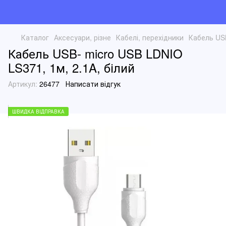
Каталог
Аксесуари, різне
Кабелі, перехідники
Кабель USB
Кабель USB- micro USB LDNIO
LS371, 1м, 2.1A, білий
Артикул:
26477
Написати відгук
ШВИДКА ВІДПРАВКА