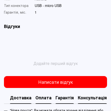
Тип конектора
USB - micro USB
Гарантія, міс.
1
Відгуки
Додайте перший відгук
Написати відгук
Доставка
Оплата
Гарантія
Консультація
"Нова пошта": Ви можете обрати зручне відділення або