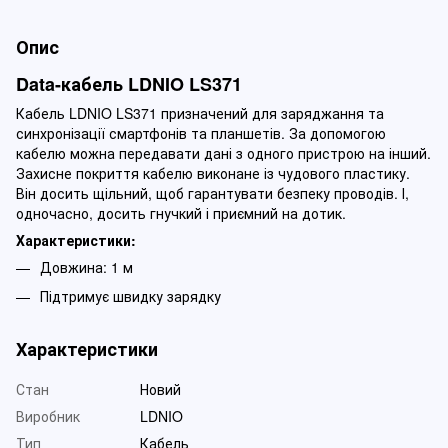
Опис
Data-кабель LDNIO LS371
Кабель LDNIO LS371 призначений для заряджання та
синхронізації смартфонів та планшетів. За допомогою
кабелю можна передавати дані з одного пристрою на інший.
Захисне покриття кабелю виконане із чудового пластику.
Він досить щільний, щоб гарантувати безпеку проводів. І,
одночасно, досить гнучкий і приємний на дотик.
Характеристики:
Довжина: 1 м
Підтримує швидку зарядку
Характеристики
Стан
Новий
Виробник
LDNIO
Тип
Кабель