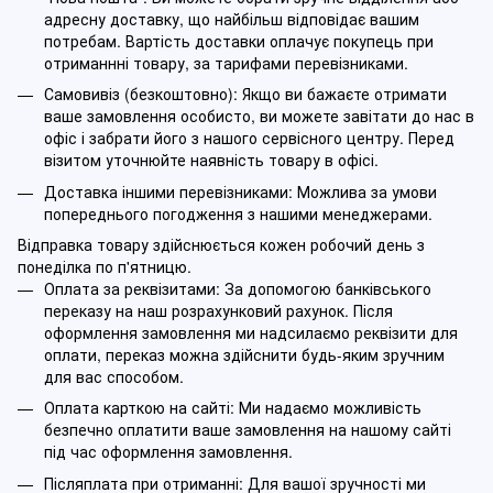
адресну доставку, що найбільш відповідає вашим
потребам. Вартість доставки оплачує покупець при
отриманнні товару, за тарифами перевізниками.
Самовивіз (безкоштовно): Якщо ви бажаєте отримати
ваше замовлення особисто, ви можете завітати до нас в
офіс і забрати його з нашого сервісного центру. Перед
візитом уточнюйте наявність товару в офісі.
Доставка іншими перевізниками: Можлива за умови
попереднього погодження з нашими менеджерами.
Відправка товару здійснюється кожен робочий день з
понеділка по п'ятницю.
Оплата за реквізитами: За допомогою банківського
переказу на наш розрахунковий рахунок. Після
оформлення замовлення ми надсилаємо реквізити для
оплати, переказ можна здійснити будь-яким зручним
для вас способом.
Оплата карткою на сайті: Ми надаємо можливість
безпечно оплатити ваше замовлення на нашому сайті
під час оформлення замовлення.
Післяплата при отриманні: Для вашої зручності ми