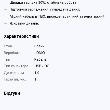
Швидка зарядка 30W, стабільна робота;
Підтримка заряджання + передача даних;
Міцний кабель із ПВХ, високоеластичний та ненатяжний;
Яскравий дизайн.
Характеристики
Стан
Новий
Виробник
LDNIO
Тип
Кабель
Тип конектора
USB - DC
Довжина, м
1.0
Гарантія, міс.
1
Відгуки