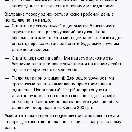
попереднього погодження з нашими менеджерами.
Відправка товару здійснюється кожен робочий день з
понеділка по п'ятницю.
Оплата за реквізитами: За допомогою банківського
переказу на наш розрахунковий рахунок. Після
оформлення замовлення ми надсилаємо реквізити для
оплати, переказ можна здійснити будь-яким зручним
для вас способом.
Оплата карткою на сайті: Ми надаємо можливість
безпечно оплатити ваше замовлення на нашому сайті
під час оформлення замовлення.
Післяплата при отриманні: Для вашої зручності ми
пропонуємо оплату замовлення при отриманні на
відділенні "Нової пошти". Потрібно враховувати
додаткову комісію на переказ коштів згідно тарифів
оператора. Також ми не відправляємо цим способом
дешевий товар вартістю менше 300 грн.
Умови та термін гарантії відрізняються для кожної групи
товарів, детальніше це вказано в описі товару на нашому
сайті.