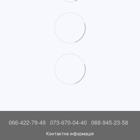
066-422-79-49
073-670-04-40
068-945-23-58
Контактна інформація