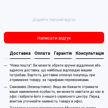
Додайте перший відгук
Написати відгук
Доставка
Оплата
Гарантія
Консультація
"Нова пошта": Ви можете обрати зручне відділення або
адресну доставку, що найбільш відповідає вашим
потребам. Вартість доставки оплачує покупець при
отриманнні товару, за тарифами перевізниками.
Самовивіз (безкоштовно): Якщо ви бажаєте отримати
ваше замовлення особисто, ви можете завітати до нас в
офіс і забрати його з нашого сервісного центру. Перед
візитом уточнюйте наявність товару в офісі.
Доставка іншими перевізниками: Можлива за умови