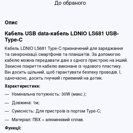
До обраного
Опис
Кабель USB data-кабель LDNIO LS681 USB-
Type-C
Кабель LDNIO LS681 Type-C призначений для заряджання
та синхронізації смартфонів та планшетів. За допомогою
кабелю можна передавати дані з одного пристрою на інший.
Захисне покриття кабелю виконане із чудового пластику.
Він досить щільний, щоб гарантувати безпеку проводів. І,
одночасно, досить гнучкий і приємний на дотик.
Характеристики:
Номінальна потужність: 30W (макс.);
Довжина: 1м;
Сумісність: Для пристроїв із портом Type-C;
Матеріал: ПВХ + алюмінієвий сплав.
Функції: