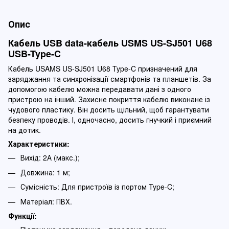
Опис
Кабель USB data-кабель USMS US-SJ501 U68
USB-Type-C
Кабель USAMS US-SJ501 U68 Type-C призначений для
заряджання та синхронізації смартфонів та планшетів. За
допомогою кабелю можна передавати дані з одного
пристрою на інший. Захисне покриття кабелю виконане із
чудового пластику. Він досить щільний, щоб гарантувати
безпеку проводів. І, одночасно, досить гнучкий і приємний
на дотик.
Характеристики:
Вихід: 2А (макс.);
Довжина: 1 м;
Сумісність: Для пристроїв із портом Type-C;
Матеріал: ПВХ.
Функції: