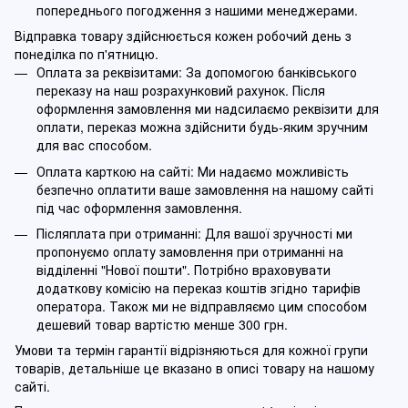
попереднього погодження з нашими менеджерами.
Відправка товару здійснюється кожен робочий день з
понеділка по п'ятницю.
Оплата за реквізитами: За допомогою банківського
переказу на наш розрахунковий рахунок. Після
оформлення замовлення ми надсилаємо реквізити для
оплати, переказ можна здійснити будь-яким зручним
для вас способом.
Оплата карткою на сайті: Ми надаємо можливість
безпечно оплатити ваше замовлення на нашому сайті
під час оформлення замовлення.
Післяплата при отриманні: Для вашої зручності ми
пропонуємо оплату замовлення при отриманні на
відділенні "Нової пошти". Потрібно враховувати
додаткову комісію на переказ коштів згідно тарифів
оператора. Також ми не відправляємо цим способом
дешевий товар вартістю менше 300 грн.
Умови та термін гарантії відрізняються для кожної групи
товарів, детальніше це вказано в описі товару на нашому
сайті.