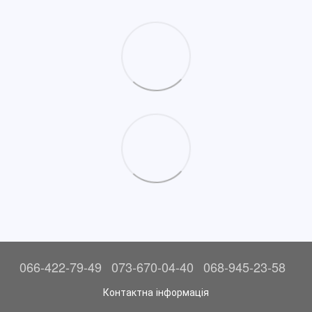
066-422-79-49
073-670-04-40
068-945-23-58
Контактна інформація