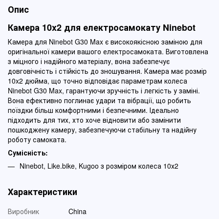
Опис
Камера 10x2 для електросамокату Ninebot
Камера для Ninebot G30 Max є високоякісною заміною для
оригінальної камери вашого електросамоката. Виготовлена
з міцного і надійного матеріалу, вона забезпечує
довговічність і стійкість до зношування. Камера має розмір
10x2 дюйма, що точно відповідає параметрам колеса
Ninebot G30 Max, гарантуючи зручність і легкість у заміні.
Вона ефективно поглинає удари та вібрації, що робить
поїздки більш комфортними і безпечними. Ідеально
підходить для тих, хто хоче відновити або замінити
пошкоджену камеру, забезпечуючи стабільну та надійну
роботу самоката.
Сумісність:
​Ninebot, Like.bike, Kugoo з розміром колеса 10х2
Характеристики
Виробник
China