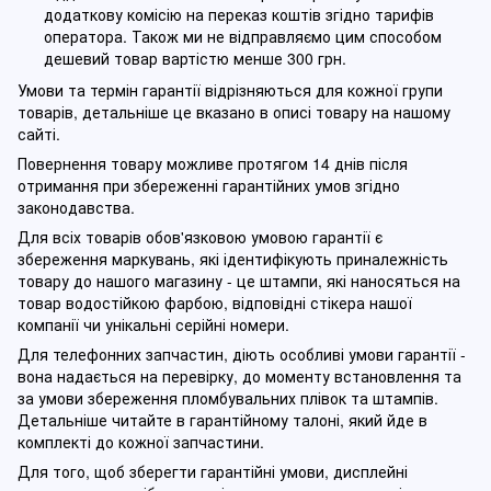
додаткову комісію на переказ коштів згідно тарифів
оператора. Також ми не відправляємо цим способом
дешевий товар вартістю менше 300 грн.
Умови та термін гарантії відрізняються для кожної групи
товарів, детальніше це вказано в описі товару на нашому
сайті.
Повернення товару можливе протягом 14 днів після
отримання при збереженні гарантійних умов згідно
законодавства.
Для всіх товарів обов'язковою умовою гарантії є
збереження маркувань, які ідентифікують приналежність
товару до нашого магазину - це штампи, які наносяться на
товар водостійкою фарбою, відповідні стікера нашої
компанії чи унікальні серійні номери.
Для телефонних запчастин, діють особливі умови гарантії -
вона надається на перевірку, до моменту встановлення та
за умови збереження пломбувальних плівок та штампів.
Детальніше читайте в гарантійному талоні, який йде в
комплекті до кожної запчастини.
Для того, щоб зберегти гарантійні умови, дисплейні