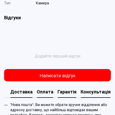
Тип
Камера
Відгуки
Додайте перший відгук
Написати відгук
Доставка
Оплата
Гарантія
Консультація
"Нова пошта": Ви можете обрати зручне відділення або
адресну доставку, що найбільш відповідає вашим
потребам. Вартість доставки оплачує покупець при