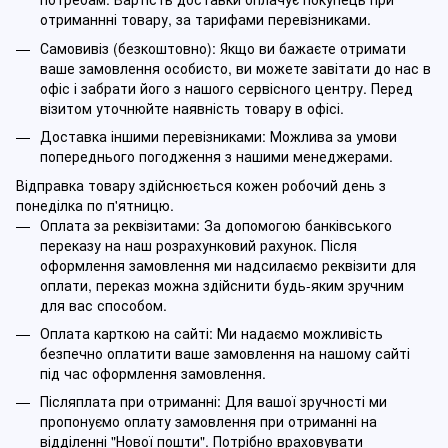
отриманнні товару, за тарифами перевізниками.
Самовивіз (безкоштовно): Якщо ви бажаєте отримати
ваше замовлення особисто, ви можете завітати до нас в
офіс і забрати його з нашого сервісного центру. Перед
візитом уточнюйте наявність товару в офісі.
Доставка іншими перевізниками: Можлива за умови
попереднього погодження з нашими менеджерами.
Відправка товару здійснюється кожен робочий день з
понеділка по п'ятницю.
Оплата за реквізитами: За допомогою банківського
переказу на наш розрахунковий рахунок. Після
оформлення замовлення ми надсилаємо реквізити для
оплати, переказ можна здійснити будь-яким зручним
для вас способом.
Оплата карткою на сайті: Ми надаємо можливість
безпечно оплатити ваше замовлення на нашому сайті
під час оформлення замовлення.
Післяплата при отриманні: Для вашої зручності ми
пропонуємо оплату замовлення при отриманні на
відділенні "Нової пошти". Потрібно враховувати