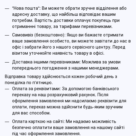
"Нова пошта": Ви можете обрати зручне відділення або
адресну доставку, що найбільш відповідає вашим
потребам. Вартість доставки оплачує покупець при
отриманнні товару, за тарифами перевізниками.
Самовивіз (безкоштовно): Якщо ви бажаєте отримати
ваше замовлення особисто, ви можете завітати до нас в
офіс і забрати його з нашого сервісного центру. Перед
візитом уточнюйте наявність товару в офісі.
Доставка іншими перевізниками: Можлива за умови
попереднього погодження з нашими менеджерами.
Відправка товару здійснюється кожен робочий день з
понеділка по п'ятницю.
Оплата за реквізитами: За допомогою банківського
переказу на наш розрахунковий рахунок. Після
оформлення замовлення ми надсилаємо реквізити для
оплати, переказ можна здійснити будь-яким зручним
для вас способом.
Оплата карткою на сайті: Ми надаємо можливість
безпечно оплатити ваше замовлення на нашому сайті
під час оформлення замовлення.