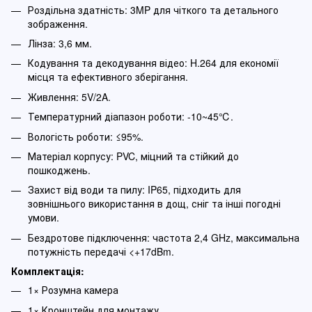
Роздільна здатність: 3MP для чіткого та детального
зображення.
Лінза: 3,6 мм.
Кодування та декодування відео: H.264 для економії
місця та ефективного зберігання.
Живлення: 5V/2A.
Температурний діапазон роботи: -10~45℃.
Вологість роботи: ≤95%.
Матеріал корпусу: PVC, міцний та стійкий до
пошкоджень.
Захист від води та пилу: IP65, підходить для
зовнішнього використання в дощ, сніг та інші погодні
умови.
Бездротове підключення: частота 2,4 GHz, максимальна
потужність передачі <+17dBm.
Комплектація:
1× Розумна камера
1× Кронштейн для монтажу