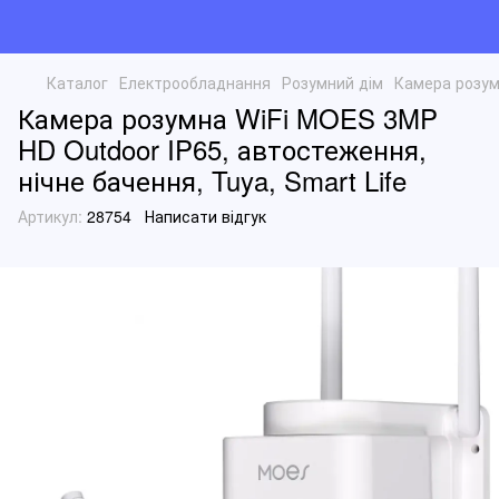
Каталог
Електрообладнання
Розумний дім
Камера розумн
Камера розумна WiFi MOES 3MP
HD Outdoor IP65, автостеження,
нічне бачення, Tuya, Smart Life
Артикул:
28754
Написати відгук