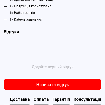
1× Інструкція користувача
1× Набір гвинтів
1× Кабель живлення
Відгуки
Додайте перший відгук
Написати відгук
Доставка
Оплата
Гарантія
Консультація