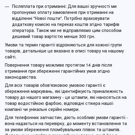
Післяплата при отриманні: Для вашої зручності ми
пропонуємо оплату замовлення при отриманні на
відділенні "Нової пошти". Потрібно враховувати
додаткову комісію на переказ коштів згідно тарифів
оператора. Також ми не відправляємо цим способом
дешевий товар вартістю менше 300 грн.
Умови та термін гарантії відрізняються для кожної групи
товарів, детальніше це вказано в описі товару на нашому
сайті.
Повернення товару можливе протягом 14 днів після
отримання при збереженні гарантійних умов згідно
законодавства.
Для всіх товарів обов'язковою умовою гарантії є
збереження маркувань, які ідентифікують приналежність
товару до нашого магазину - це штампи, які наносяться на
товар водостійкою фарбою, відповідні стікера нашої
компанії чи унікальні серійні номери.
Для телефонних запчастин, діють особливі умови гарантії -
вона надається на перевірку, до моменту встановлення та
за умови збереження пломбувальних плівок та штампів.