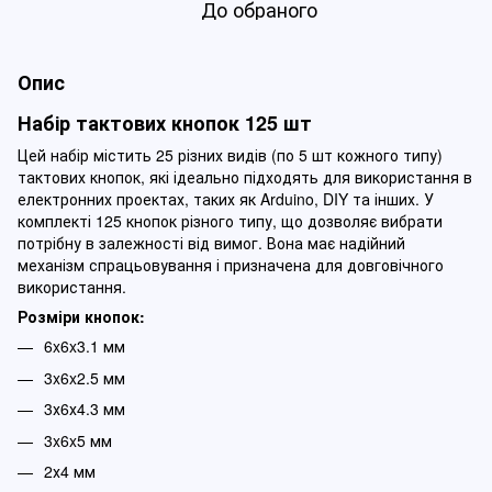
До обраного
Опис
Набір тактових кнопок 125 шт
Цей набір містить 25 різних видів (по 5 шт кожного типу)
тактових кнопок, які ідеально підходять для використання в
електронних проектах, таких як Arduino, DIY та інших. У
комплекті 125 кнопок різного типу, що дозволяє вибрати
потрібну в залежності від вимог. Вона має надійний
механізм спрацьовування і призначена для довговічного
використання.
Розміри кнопок:
6x6x3.1 мм
3x6x2.5 мм
3х6х4.3 мм
3x6x5 мм
2х4 мм