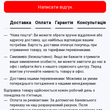
Написати відгук
Доставка
Оплата
Гарантія
Консультація
"Нова пошта": Ви можете обрати зручне відділення або
адресну доставку, що найбільш відповідає вашим
потребам. Вартість доставки оплачує покупець при
отриманнні товару, за тарифами перевізниками.
Самовивіз (безкоштовно): Якщо ви бажаєте отримати
ваше замовлення особисто, ви можете завітати до нас в
офіс і забрати його з нашого сервісного центру. Перед
візитом уточнюйте наявність товару в офісі.
Доставка іншими перевізниками: Можлива за умови
попереднього погодження з нашими менеджерами.
Відправка товару здійснюється кожен робочий день з
понеділка по п'ятницю.
Оплата за реквізитами: За допомогою банківського
переказу на наш розрахунковий рахунок. Після
оформлення замовлення ми надсилаємо реквізити для