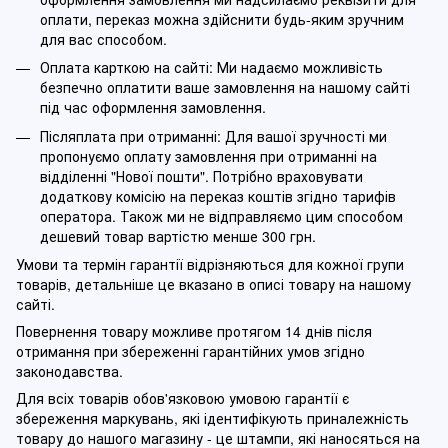
оплати, переказ можна здійснити будь-яким зручним
для вас способом.
Оплата карткою на сайті: Ми надаємо можливість
безпечно оплатити ваше замовлення на нашому сайті
під час оформлення замовлення.
Післяплата при отриманні: Для вашої зручності ми
пропонуємо оплату замовлення при отриманні на
відділенні "Нової пошти". Потрібно враховувати
додаткову комісію на переказ коштів згідно тарифів
оператора. Також ми не відправляємо цим способом
дешевий товар вартістю менше 300 грн.
Умови та термін гарантії відрізняються для кожної групи
товарів, детальніше це вказано в описі товару на нашому
сайті.
Повернення товару можливе протягом 14 днів після
отримання при збереженні гарантійних умов згідно
законодавства.
Для всіх товарів обов'язковою умовою гарантії є
збереження маркувань, які ідентифікують приналежність
товару до нашого магазину - це штампи, які наносяться на