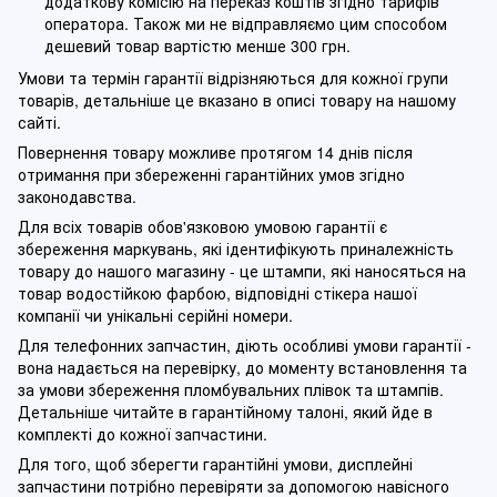
додаткову комісію на переказ коштів згідно тарифів
оператора. Також ми не відправляємо цим способом
дешевий товар вартістю менше 300 грн.
Умови та термін гарантії відрізняються для кожної групи
товарів, детальніше це вказано в описі товару на нашому
сайті.
Повернення товару можливе протягом 14 днів після
отримання при збереженні гарантійних умов згідно
законодавства.
Для всіх товарів обов'язковою умовою гарантії є
збереження маркувань, які ідентифікують приналежність
товару до нашого магазину - це штампи, які наносяться на
товар водостійкою фарбою, відповідні стікера нашої
компанії чи унікальні серійні номери.
Для телефонних запчастин, діють особливі умови гарантії -
вона надається на перевірку, до моменту встановлення та
за умови збереження пломбувальних плівок та штампів.
Детальніше читайте в гарантійному талоні, який йде в
комплекті до кожної запчастини.
Для того, щоб зберегти гарантійні умови, дисплейні
запчастини потрібно перевіряти за допомогою навісного