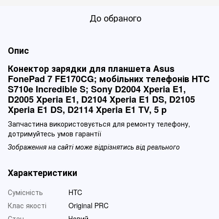
До обраного
Опис
Конектор зарядки для планшета Asus
FonePad 7 FE170CG; мобільних телефонів HTC
S710e Incredible S; Sony D2004 Xperia E1,
D2005 Xperia E1, D2104 Xperia E1 DS, D2105
Xperia E1 DS, D2114 Xperia E1 TV, 5 p
Запчастина використовується для ремонту телефону,
дотримуйтесь умов гарантії
Зображення на сайті може відрізнятись від реального
Характеристики
Сумісність
HTC
Клас якості
Original PRC
Стан
Новий