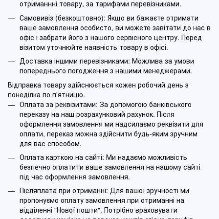
отриманнні товару, за тарифами перевізниками.
Самовивіз (безкоштовно): Якщо ви бажаєте отримати
ваше замовлення особисто, ви можете завітати до нас в
офіс і забрати його з нашого сервісного центру. Перед
візитом уточнюйте наявність товару в офісі.
Доставка іншими перевізниками: Можлива за умови
попереднього погодження з нашими менеджерами.
Відправка товару здійснюється кожен робочий день з
понеділка по п'ятницю.
Оплата за реквізитами: За допомогою банківського
переказу на наш розрахунковий рахунок. Після
оформлення замовлення ми надсилаємо реквізити для
оплати, переказ можна здійснити будь-яким зручним
для вас способом.
Оплата карткою на сайті: Ми надаємо можливість
безпечно оплатити ваше замовлення на нашому сайті
під час оформлення замовлення.
Післяплата при отриманні: Для вашої зручності ми
пропонуємо оплату замовлення при отриманні на
відділенні "Нової пошти". Потрібно враховувати