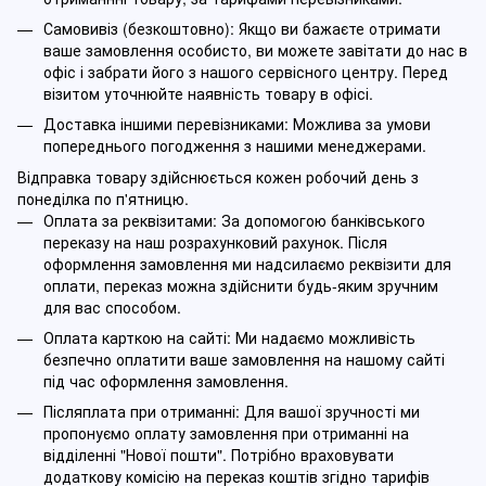
Самовивіз (безкоштовно): Якщо ви бажаєте отримати
ваше замовлення особисто, ви можете завітати до нас в
офіс і забрати його з нашого сервісного центру. Перед
візитом уточнюйте наявність товару в офісі.
Доставка іншими перевізниками: Можлива за умови
попереднього погодження з нашими менеджерами.
Відправка товару здійснюється кожен робочий день з
понеділка по п'ятницю.
Оплата за реквізитами: За допомогою банківського
переказу на наш розрахунковий рахунок. Після
оформлення замовлення ми надсилаємо реквізити для
оплати, переказ можна здійснити будь-яким зручним
для вас способом.
Оплата карткою на сайті: Ми надаємо можливість
безпечно оплатити ваше замовлення на нашому сайті
під час оформлення замовлення.
Післяплата при отриманні: Для вашої зручності ми
пропонуємо оплату замовлення при отриманні на
відділенні "Нової пошти". Потрібно враховувати
додаткову комісію на переказ коштів згідно тарифів