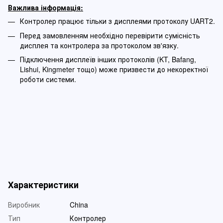
Важлива інформація:
Контролер працює тільки з дисплеями протоколу UART2.
Перед замовленням необхідно перевірити сумісність
дисплея та контролера за протоколом зв'язку.
Підключення дисплеїв інших протоколів (KT, Bafang,
Lishui, Kingmeter тощо) може призвести до некоректної
роботи системи.
Характеристики
Виробник
China
Тип
Контролер