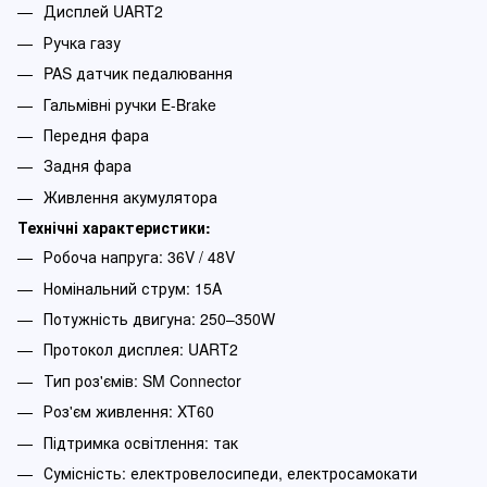
Дисплей UART2
Ручка газу
PAS датчик педалювання
Гальмівні ручки E-Brake
Передня фара
Задня фара
Живлення акумулятора
Технічні характеристики:
Робоча напруга: 36V / 48V
Номінальний струм: 15A
Потужність двигуна: 250–350W
Протокол дисплея: UART2
Тип роз'ємів: SM Connector
Роз'єм живлення: XT60
Підтримка освітлення: так
Сумісність: електровелосипеди, електросамокати