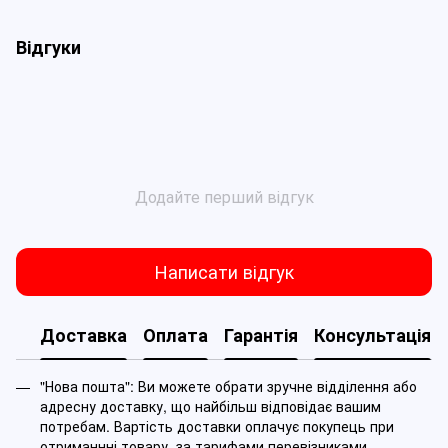
Відгуки
Додайте перший відгук
Написати відгук
Доставка
Оплата
Гарантія
Консультація
"Нова пошта": Ви можете обрати зручне відділення або
адресну доставку, що найбільш відповідає вашим
потребам. Вартість доставки оплачує покупець при
отриманнні товару, за тарифами перевізниками.