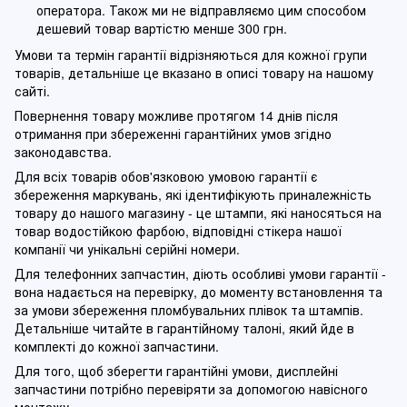
оператора. Також ми не відправляємо цим способом
дешевий товар вартістю менше 300 грн.
Умови та термін гарантії відрізняються для кожної групи
товарів, детальніше це вказано в описі товару на нашому
сайті.
Повернення товару можливе протягом 14 днів після
отримання при збереженні гарантійних умов згідно
законодавства.
Для всіх товарів обов'язковою умовою гарантії є
збереження маркувань, які ідентифікують приналежність
товару до нашого магазину - це штампи, які наносяться на
товар водостійкою фарбою, відповідні стікера нашої
компанії чи унікальні серійні номери.
Для телефонних запчастин, діють особливі умови гарантії -
вона надається на перевірку, до моменту встановлення та
за умови збереження пломбувальних плівок та штампів.
Детальніше читайте в гарантійному талоні, який йде в
комплекті до кожної запчастини.
Для того, щоб зберегти гарантійні умови, дисплейні
запчастини потрібно перевіряти за допомогою навісного
монтажу.