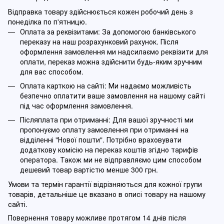
Відправка товару здійснюється кожен робочий день з
понеділка по п'ятницю.
Оплата за реквізитами: За допомогою банківського
переказу на наш розрахунковий рахунок. Після
оформлення замовлення ми надсилаємо реквізити для
оплати, переказ можна здійснити будь-яким зручним
для вас способом.
Оплата карткою на сайті: Ми надаємо можливість
безпечно оплатити ваше замовлення на нашому сайті
під час оформлення замовлення.
Післяплата при отриманні: Для вашої зручності ми
пропонуємо оплату замовлення при отриманні на
відділенні "Нової пошти". Потрібно враховувати
додаткову комісію на переказ коштів згідно тарифів
оператора. Також ми не відправляємо цим способом
дешевий товар вартістю менше 300 грн.
Умови та термін гарантії відрізняються для кожної групи
товарів, детальніше це вказано в описі товару на нашому
сайті.
Повернення товару можливе протягом 14 днів після