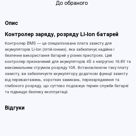
До обраного
Опис
Контролер заряду, розряду Li-Ion батарей
Контролер BMS — це спеціалізована плата захисту для
акумуляторів Li-Ion (літій-іонних), яка забезпечує надійне і
безпечне використання батарей у різних пристроях. Цей
контролер призначений для акумуляторів 4S з напругою 16.8V та
максимальним струмом розряду 10A. Встановлюючи таку плату
захисту, ви забезпечуєте акумулятору додаткові функції захисту
від перевантажень, коротких замикань, перезарядження та
глибокого розряду, що суттєво подовжує термін служби батареї
та підвищує безпеку експлуатації.
Відгуки