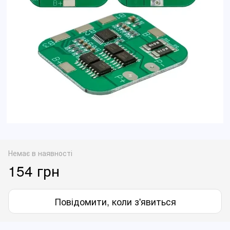
Немає в наявності
154 грн
Повідомити, коли з'явиться