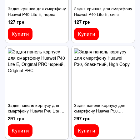
1
Задня кришка для смартфону
Задня кришка для смартфону
Huawei P40 Lite E, чорна
Huawei P40 Lite E, синя
127 грн
127 грн
Купити
Купити
Задня панель корпусу для
Задня панель корпусу для
смартфону Huawei P40 Lite E,
смартфону Huawei P30,
Original PRC чорний
блакитний
291 грн
297 грн
Купити
Купити