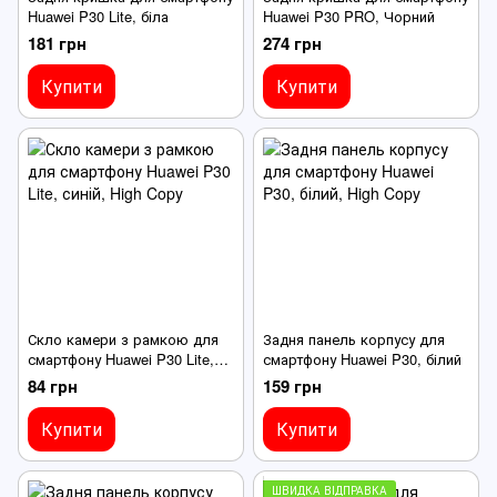
Huawei P30 Lite, біла
Huawei P30 PRO, Чорний
181 грн
274 грн
Купити
Купити
Скло камери з рамкою для
Задня панель корпусу для
смартфону Huawei P30 Lite,
смартфону Huawei P30, білий
синій
84 грн
159 грн
Купити
Купити
ШВИДКА ВІДПРАВКА