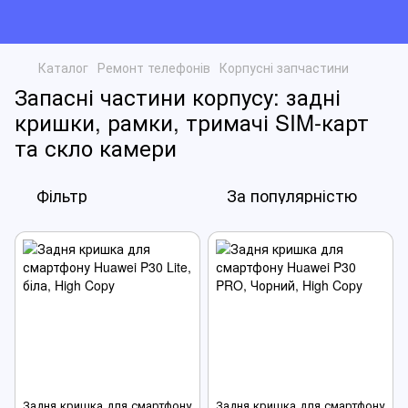
Каталог
Ремонт телефонів
Корпусні запчастини
Запасні частини корпусу: задні
кришки, рамки, тримачі SIM-карт
та скло камери
Фільтр
За популярністю
Задня кришка для смартфону
Задня кришка для смартфону