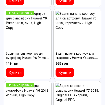
Купити
Купити
ШВИДКА ВІДПРАВКА
Задня панель корпусу для
Задня панель корпусу для
смартфону Huawei Y6 Prime
смартфону Huawei Y6 2019,
2018, синя
коричневий
149 грн
365 грн
Купити
Купити
ШВИДКА ВІДПРАВКА