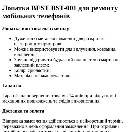
Лопатка BEST BST-001 для ремонту
мобільних телефонів
Лопатка виготовлена із металу.
Дуже тонкі металеві відмички для розкриття
електронних пристроїв;
Можна використовувати для вилучення, ковзання,
відділення;
Зручно відкривати будь-який планшет чи смартфон,
заклеєний клеєм;
Колір: сріблястий;
Матеріал: нержавіюча сталь.
Гарантія
Гарантія на повернення товару - 14 днів при відсутності
механічних пошкоджень та слідів використання
Доставка та оплата
Відправка замовлення здійснюється в найкоротший термін,
переважно в день оформлення замовлення. При отримані
потрібно перевіряти товар на відсутність механічних