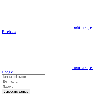
Увійти через
Facebook
Увійти через
Google
Зареєструватись