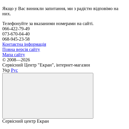
Якщо у Вас виникли запитання, ми з радістю відповімо на
них.
Телефонуйте за вказаними номерами на сайті.
066-422-79-49
073-670-04-40
068-945-23-58
Контактна інформація
Повна версія сайту
Мапа сайту
© 2008—2026
Сервісний Центр "Екран", інтернет-магазин
Укр
Рус
Сервісний центр Екран