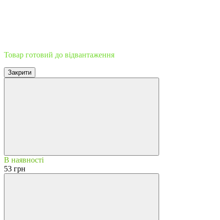
Швидка відправка
Товар готовий до відвантаження
Закрити
В наявності
53 грн