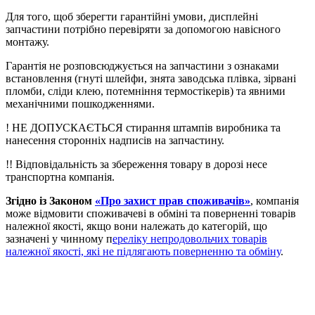
Для того, щоб зберегти гарантійні умови, дисплейні
запчастини потрібно перевіряти за допомогою навісного
монтажу.
Гарантія не розповсюджується на запчастини з ознаками
встановлення (гнуті шлейфи, знята заводська плівка, зірвані
пломби, сліди клею, потемніння термостікерів) та явними
механічними пошкодженнями.
! НЕ ДОПУСКАЄТЬСЯ стирання штампів виробника та
нанесення сторонніх надписів на запчастину.
!! Відповідальність за збереження товару в дорозі несе
транспортна компанія.
Згідно із Законом
«Про захист прав споживачів»
, компанія
може відмовити споживачеві в обміні та поверненні товарів
належної якості, якщо вони належать до категорій, що
зазначені у чинному п
ереліку непродовольчих товарів
належної якості, які не підлягають поверненню та обміну
.