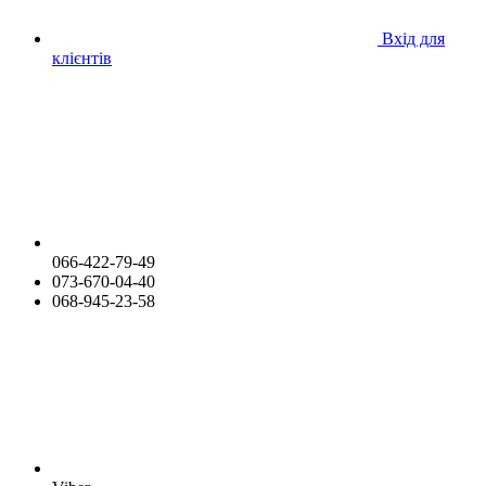
Вхід для
клієнтів
066-422-79-49
073-670-04-40
068-945-23-58