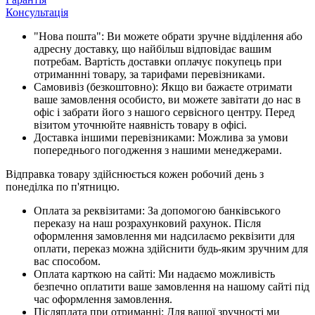
Консультація
"Нова пошта": Ви можете обрати зручне відділення або
адресну доставку, що найбільш відповідає вашим
потребам. Вартість доставки оплачує покупець при
отриманнні товару, за тарифами перевізниками.
Самовивіз (безкоштовно): Якщо ви бажаєте отримати
ваше замовлення особисто, ви можете завітати до нас в
офіс і забрати його з нашого сервісного центру. Перед
візитом уточнюйте наявність товару в офісі.
Доставка іншими перевізниками: Можлива за умови
попереднього погодження з нашими менеджерами.
Відправка товару здійснюється кожен робочий день з
понеділка по п'ятницю.
Оплата за реквізитами: За допомогою банківського
переказу на наш розрахунковий рахунок. Після
оформлення замовлення ми надсилаємо реквізити для
оплати, переказ можна здійснити будь-яким зручним для
вас способом.
Оплата карткою на сайті: Ми надаємо можливість
безпечно оплатити ваше замовлення на нашому сайті під
час оформлення замовлення.
Післяплата при отриманні: Для вашої зручності ми