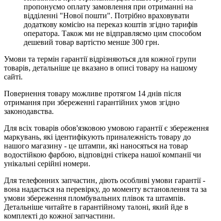
пропонуємо оплату замовлення при отриманні на
відділенні "Нової пошти". Потрібно враховувати
додаткову комісію на переказ коштів згідно тарифів
оператора. Також ми не відправляємо цим способом
дешевий товар вартістю менше 300 грн.
Умови та термін гарантії відрізняються для кожної групи
товарів, детальніше це вказано в описі товару на нашому
сайті.
Повернення товару можливе протягом 14 днів після
отримання при збереженні гарантійних умов згідно
законодавства.
Для всіх товарів обов'язковою умовою гарантії є збереження
маркувань, які ідентифікують приналежність товару до
нашого магазину - це штампи, які наносяться на товар
водостійкою фарбою, відповідні стікера нашої компанії чи
унікальні серійні номери.
Для телефонних запчастин, діють особливі умови гарантії -
вона надається на перевірку, до моменту встановлення та за
умови збереження пломбувальних плівок та штампів.
Детальніше читайте в гарантійному талоні, який йде в
комплекті до кожної запчастини.