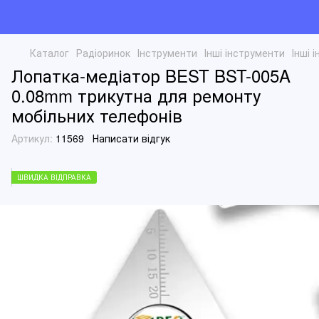
Каталог
Радіоринок
Інструменти
Інші інструменти
Інші 
Лопатка-медіатор BEST BST-005A
0.08mm трикутна для ремонту
мобільних телефонів
Артикул:
11569
Написати відгук
ШВИДКА ВІДПРАВКА