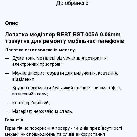
До обраного
Опис
Лопатка-медіатор BEST BST-005A 0.08mm
трикутна для ремонту мобільних телефонів
Лопатка виготовлена із металу.
Дуже тонкі металеві відмички для розкриття
електронних пристроїв;
Можна використовувати для вилучення, ковзання,
відділення;
Зручно відкривати будь-який планшет чи смартфон,
заклеєний клеєм;
Колір: сріблястий;
Матеріал: нержавіюча сталь.
Гарантія
Гарантія на повернення товару - 14 днів при відсутності
механічних пошкоджень та слідів використання