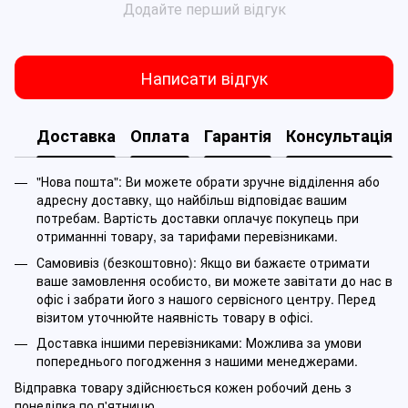
Додайте перший відгук
Написати відгук
Доставка
Оплата
Гарантія
Консультація
"Нова пошта": Ви можете обрати зручне відділення або
адресну доставку, що найбільш відповідає вашим
потребам. Вартість доставки оплачує покупець при
отриманнні товару, за тарифами перевізниками.
Самовивіз (безкоштовно): Якщо ви бажаєте отримати
ваше замовлення особисто, ви можете завітати до нас в
офіс і забрати його з нашого сервісного центру. Перед
візитом уточнюйте наявність товару в офісі.
Доставка іншими перевізниками: Можлива за умови
попереднього погодження з нашими менеджерами.
Відправка товару здійснюється кожен робочий день з
понеділка по п'ятницю.