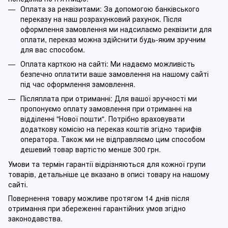
Оплата за реквізитами: За допомогою банківського
переказу на наш розрахунковий рахунок. Після
оформлення замовлення ми надсилаємо реквізити для
оплати, переказ можна здійснити будь-яким зручним
для вас способом.
Оплата карткою на сайті: Ми надаємо можливість
безпечно оплатити ваше замовлення на нашому сайті
під час оформлення замовлення.
Післяплата при отриманні: Для вашої зручності ми
пропонуємо оплату замовлення при отриманні на
відділенні "Нової пошти". Потрібно враховувати
додаткову комісію на переказ коштів згідно тарифів
оператора. Також ми не відправляємо цим способом
дешевий товар вартістю менше 300 грн.
Умови та термін гарантії відрізняються для кожної групи
товарів, детальніше це вказано в описі товару на нашому
сайті.
Повернення товару можливе протягом 14 днів після
отримання при збереженні гарантійних умов згідно
законодавства.