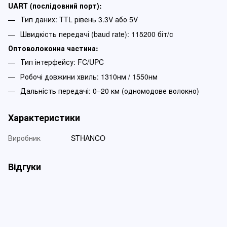
UART (послідовний порт):
Тип даних: TTL рівень 3.3V або 5V
Швидкість передачі (baud rate): 115200 біт/с
Оптоволоконна частина:
Тип інтерфейсу: FC/UPC
Робочі довжини хвиль: 1310нм / 1550нм
Дальність передачі: 0–20 км (одномодове волокно)
Характеристики
Виробник
STHANCO
Відгуки