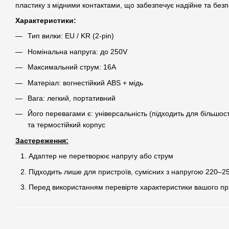
пластику з мідними контактами, що забезпечує надійне та без
Характеристики:
Тип вилки: EU / KR (2-pin)
Номінальна напруга: до 250V
Максимальний струм: 16A
Матеріал: вогнестійкий ABS + мідь
Вага: легкий, портативний
Його перевагами є: універсальність (підходить для більшост
та термостійкий корпус
Застереження:
Адаптер не перетворює напругу або струм
Підходить лише для пристроїв, сумісних з напругою 220–2
Перед використанням перевірте характеристики вашого п