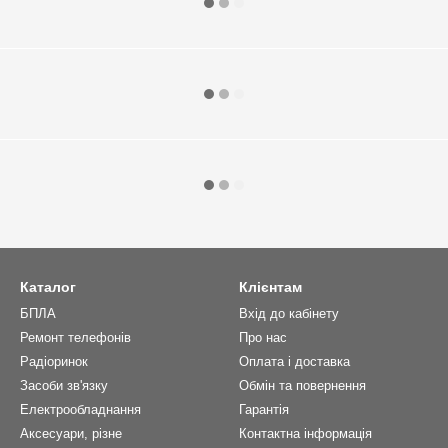
Каталог
Клієнтам
БПЛА
Вхід до кабінету
Ремонт телефонів
Про нас
Радіоринок
Оплата і доставка
Засоби зв'язку
Обмін та повернення
Електрообладнання
Гарантія
Аксесуари, різне
Контактна інформація