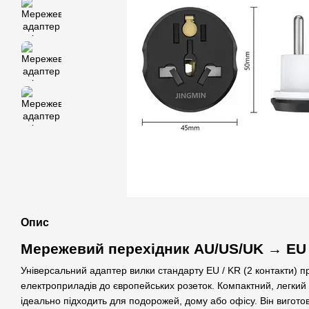
Опис
Мережевий перехідник AU/US/UK → EU
Універсальний адаптер вилки стандарту EU / KR (2 контакти) 
електроприладів до європейських розеток. Компактний, легкий 
ідеально підходить для подорожей, дому або офісу. Він вигото