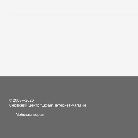
© 2008—2026
Сервісний Центр "Екран", інтернет-магазин
Мобільна версія