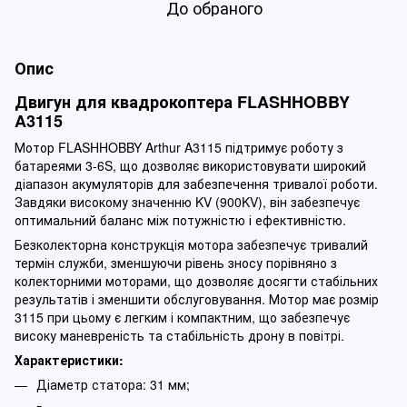
До обраного
Опис
Двигун для квадрокоптера FLASHHOBBY
A3115
Мотор FLASHHOBBY Arthur A3115 підтримує роботу з
батареями 3-6S, що дозволяє використовувати широкий
діапазон акумуляторів для забезпечення тривалої роботи.
Завдяки високому значенню KV (900KV), він забезпечує
оптимальний баланс між потужністю і ефективністю.
Безколекторна конструкція мотора забезпечує тривалий
термін служби, зменшуючи рівень зносу порівняно з
колекторними моторами, що дозволяє досягти стабільних
результатів і зменшити обслуговування. Мотор має розмір
3115 при цьому є легким і компактним, що забезпечує
високу маневреність та стабільність дрону в повітрі.
Характеристики:
Діаметр статора: 31 мм;