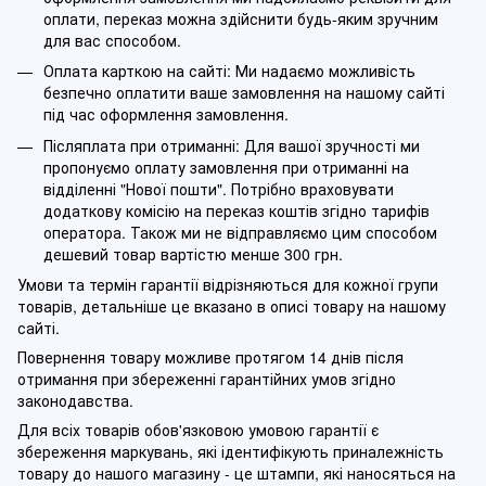
оплати, переказ можна здійснити будь-яким зручним
для вас способом.
Оплата карткою на сайті: Ми надаємо можливість
безпечно оплатити ваше замовлення на нашому сайті
під час оформлення замовлення.
Післяплата при отриманні: Для вашої зручності ми
пропонуємо оплату замовлення при отриманні на
відділенні "Нової пошти". Потрібно враховувати
додаткову комісію на переказ коштів згідно тарифів
оператора. Також ми не відправляємо цим способом
дешевий товар вартістю менше 300 грн.
Умови та термін гарантії відрізняються для кожної групи
товарів, детальніше це вказано в описі товару на нашому
сайті.
Повернення товару можливе протягом 14 днів після
отримання при збереженні гарантійних умов згідно
законодавства.
Для всіх товарів обов'язковою умовою гарантії є
збереження маркувань, які ідентифікують приналежність
товару до нашого магазину - це штампи, які наносяться на