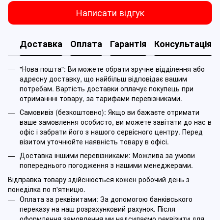
Написати відгук
Доставка
Оплата
Гарантія
Консультація
"Нова пошта": Ви можете обрати зручне відділення або
адресну доставку, що найбільш відповідає вашим
потребам. Вартість доставки оплачує покупець при
отриманнні товару, за тарифами перевізниками.
Самовивіз (безкоштовно): Якщо ви бажаєте отримати
ваше замовлення особисто, ви можете завітати до нас в
офіс і забрати його з нашого сервісного центру. Перед
візитом уточнюйте наявність товару в офісі.
Доставка іншими перевізниками: Можлива за умови
попереднього погодження з нашими менеджерами.
Відправка товару здійснюється кожен робочий день з
понеділка по п'ятницю.
Оплата за реквізитами: За допомогою банківського
переказу на наш розрахунковий рахунок. Після
оформлення замовлення ми надсилаємо реквізити для