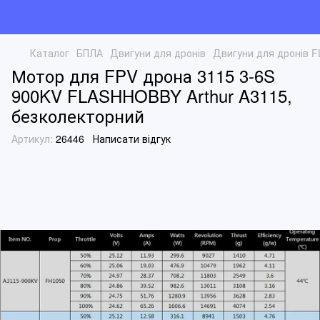
Каталог
БПЛА
Двигуни для дронів
Двигуни для дронів
Мотор для FPV дрона 3115 3-6S
900KV FLASHHOBBY Arthur A3115,
безколекторний
Артикул:
26446
Написати відгук