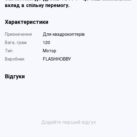
вклад в спільну перемогу.
Характеристики
Призначення
Для квадрокоптерів
Вага, грам
120
Тип
Мотор
Виробник
FLASHHOBBY
Відгуки
Додайте перший відгук