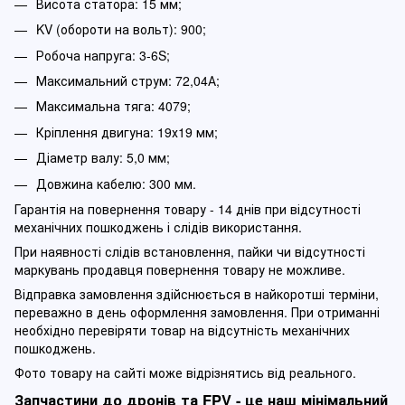
Висота статора: 15 мм;
KV (обороти на вольт): 900;
Робоча напруга: 3-6S;
Максимальний струм: 72,04А;
Максимальна тяга: 4079;
Кріплення двигуна: 19х19 мм;
Діаметр валу: 5,0 мм;
Довжина кабелю: 300 мм.
Гарантія на повернення товару - 14 днів при відсутності
механічних пошкоджень і слідів використання.
При наявності слідів встановлення, пайки чи відсутності
маркувань продавця повернення товару не можливе.
Відправка замовлення здійснюється в найкоротші терміни,
переважно в день оформлення замовлення. При отриманні
необхідно перевіряти товар на відсутність механічних
пошкоджень.
Фото товару на сайті може відрізнятись від реального.
Запчастини до дронів та FPV - це наш мінімальний