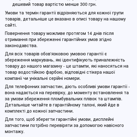
дешевий товар вартістю менше 300 грн.
Умови та термін гарантії відрізняються для кожної групи
товарів, детальніше це вказано в описі товару на нашому
сайті.
Повернення товару можливе протягом 14 днів після
отримання при збереженні гарантійних умов згідно
законодавства.
Для всіх товарів обов'язковою умовою гарантії є
збереження маркувань, які ідентифікують приналежність
товару до нашого магазину - це штампи, які наносяться на
товар водостійкою фарбою, відповідні стікера нашої
компанії чи унікальні серійні номери.
Для телефонних запчастин, діють особливі умови гарантії -
вона надається на перевірку, до моменту встановлення та
за умови збереження пломбувальних плівок та штампів.
Детальніше читайте в гарантійному талоні, який йде в
комплекті до кожної запчастини.
Для того, щоб зберегти гарантійні умови, дисплейні
запчастини потрібно перевіряти за допомогою навісного
монтажу.