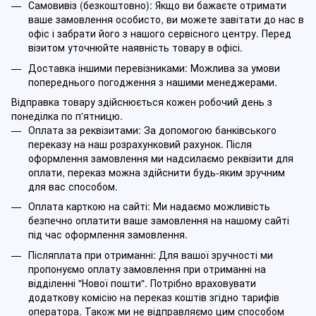
Самовивіз (безкоштовно): Якщо ви бажаєте отримати
ваше замовлення особисто, ви можете завітати до нас в
офіс і забрати його з нашого сервісного центру. Перед
візитом уточнюйте наявність товару в офісі.
Доставка іншими перевізниками: Можлива за умови
попереднього погодження з нашими менеджерами.
Відправка товару здійснюється кожен робочий день з
понеділка по п'ятницю.
Оплата за реквізитами: За допомогою банківського
переказу на наш розрахунковий рахунок. Після
оформлення замовлення ми надсилаємо реквізити для
оплати, переказ можна здійснити будь-яким зручним
для вас способом.
Оплата карткою на сайті: Ми надаємо можливість
безпечно оплатити ваше замовлення на нашому сайті
під час оформлення замовлення.
Післяплата при отриманні: Для вашої зручності ми
пропонуємо оплату замовлення при отриманні на
відділенні "Нової пошти". Потрібно враховувати
додаткову комісію на переказ коштів згідно тарифів
оператора. Також ми не відправляємо цим способом