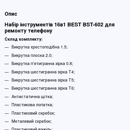
Опис
Набір інструментів 16в1 BEST BST-602 для
ремонту телефону
Склад комплекту:
Викрутка хрестоподібна 1.5;
Викрутка плоска 2.0;
Викрутка п'ятигранна зірка 0.8;
Викрутка шестигранна зірка Т4;
Викрутка шестигранна зірка Т5;
Викрутка шестигранна зірка Т6;
Антистатична щітка;
Пластикова лопатка;
Пластиковий скребок;
Металевий скребок;
Пластиковий важіль;