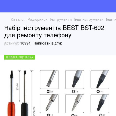
Каталог
Радіоринок
Інструменти
Інші інструменти
Інші 
Набір інструментів BEST BST-602
для ремонту телефону
Артикул:
10994
Написати відгук
ШВИДКА ВІДПРАВКА