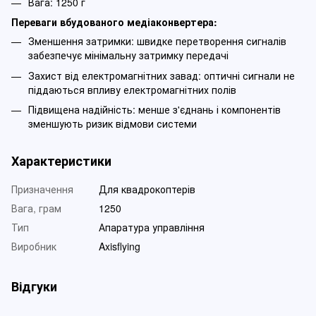
Вага: 1250 г
Переваги вбудованого медіаконвертера:
Зменшення затримки: швидке перетворення сигналів
забезпечує мінімальну затримку передачі
Захист від електромагнітних завад: оптичні сигнали не
піддаються впливу електромагнітних полів
Підвищена надійність: менше з'єднань і компонентів
зменшують ризик відмови системи
Характеристики
Призначення
Для квадрокоптерів
Вага, грам
1250
Тип
Апаратура управління
Виробник
Axisflying
Відгуки