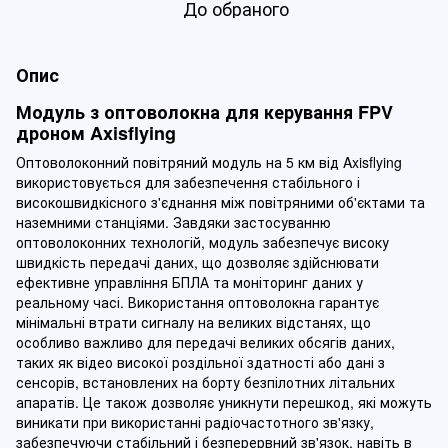
До обраного
Опис
Модуль з оптоволокна для керування FPV
дроном Axisflying
Оптоволоконний повітряний модуль на 5 км від Axisflying
використовується для забезпечення стабільного і
високошвидкісного з'єднання між повітряними об'єктами та
наземними станціями. Завдяки застосуванню
оптоволоконних технологій, модуль забезпечує високу
швидкість передачі даних, що дозволяє здійснювати
ефективне управління БПЛА та моніторинг даних у
реальному часі. Використання оптоволокна гарантує
мінімальні втрати сигналу на великих відстанях, що
особливо важливо для передачі великих обсягів даних,
таких як відео високої роздільної здатності або дані з
сенсорів, встановлених на борту безпілотних літальних
апаратів. Це також дозволяє уникнути перешкод, які можуть
виникати при використанні радіочастотного зв'язку,
забезпечуючи стабільний і безперервний зв'язок, навіть в