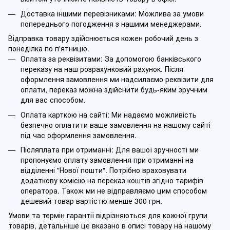
Доставка іншими перевізниками: Можлива за умови
попереднього погодження з нашими менеджерами.
Відправка товару здійснюється кожен робочий день з
понеділка по п'ятницю.
Оплата за реквізитами: За допомогою банківського
переказу на наш розрахунковий рахунок. Після
оформлення замовлення ми надсилаємо реквізити для
оплати, переказ можна здійснити будь-яким зручним
для вас способом.
Оплата карткою на сайті: Ми надаємо можливість
безпечно оплатити ваше замовлення на нашому сайті
під час оформлення замовлення.
Післяплата при отриманні: Для вашої зручності ми
пропонуємо оплату замовлення при отриманні на
відділенні "Нової пошти". Потрібно враховувати
додаткову комісію на переказ коштів згідно тарифів
оператора. Також ми не відправляємо цим способом
дешевий товар вартістю менше 300 грн.
Умови та термін гарантії відрізняються для кожної групи
товарів, детальніше це вказано в описі товару на нашому