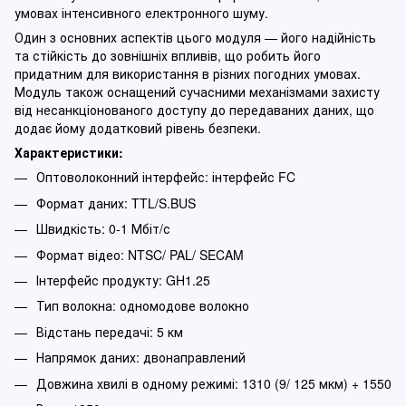
умовах інтенсивного електронного шуму.
Один з основних аспектів цього модуля — його надійність
та стійкість до зовнішніх впливів, що робить його
придатним для використання в різних погодних умовах.
Модуль також оснащений сучасними механізмами захисту
від несанкціонованого доступу до передаваних даних, що
додає йому додатковий рівень безпеки.
Характеристики:
Оптоволоконний інтерфейс: інтерфейс FC
Формат даних: TTL/S.BUS
Швидкість: 0-1 Мбіт/с
Формат відео: NTSC/ PAL/ SECAM
Інтерфейс продукту: GH1.25
Тип волокна: одномодове волокно
Відстань передачі: 5 км
Напрямок даних: двонаправлений
Довжина хвилі в одному режимі: 1310 (9/ 125 мкм) + 1550