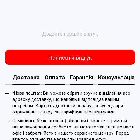
Додайте перший відгук
Написати відгук
Доставка
Оплата
Гарантія
Консультація
"Нова пошта": Ви можете обрати зручне відділення або
адресну доставку, що найбільш відповідає вашим
потребам. Вартість доставки оплачує покупець при
отриманнні товару, за тарифами перевізниками.
Самовивіз (безкоштовно): Якщо ви бажаєте отримати
ваше замовлення особисто, ви можете завітати до нас в
офіс і забрати його з нашого сервісного центру. Перед
візитом уточнюйте наявність товару в офісі.