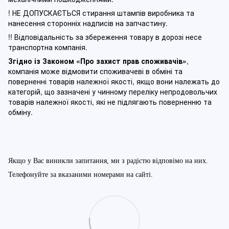
! НЕ ДОПУСКАЄТЬСЯ стирання штампів виробника та
нанесення сторонніх надписів на запчастину.
!! Відповідальність за збереження товару в дорозі несе
транспортна компанія.
Згідно із Законом
«Про захист прав споживачів»
,
компанія може відмовити споживачеві в обміні та
поверненні товарів належної якості, якщо вони належать до
категорій, що зазначені у чинному п
ереліку непродовольчих
товарів належної якості, які не підлягають поверненню та
обміну
.
Якщо у Вас виникли запитання, ми з радістю відповімо на них.
Телефонуйте за вказаними номерами на сайті.