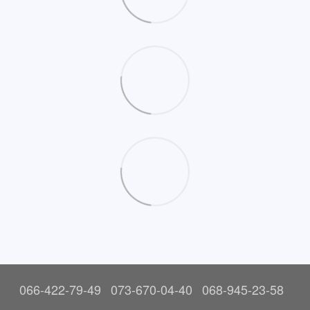
066-422-79-49
073-670-04-40
068-945-23-58