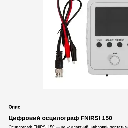
Опис
Цифровий осцилограф FNIRSI 150
Осцилограф FNIRSI 150 — це компактний цифровий портативн