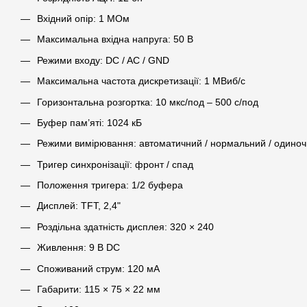
Вхідний опір: 1 МОм
Максимальна вхідна напруга: 50 В
Режими входу: DC / AC / GND
Максимальна частота дискретизації: 1 МВиб/с
Горизонтальна розгортка: 10 мкс/под – 500 с/под
Буфер пам’яті: 1024 кБ
Режими вимірювання: автоматичний / нормальний / одиноч
Тригер синхронізації: фронт / спад
Положення тригера: 1/2 буфера
Дисплей: TFT, 2,4"
Роздільна здатність дисплея: 320 × 240
Живлення: 9 В DC
Споживаний струм: 120 мА
Габарити: 115 × 75 × 22 мм