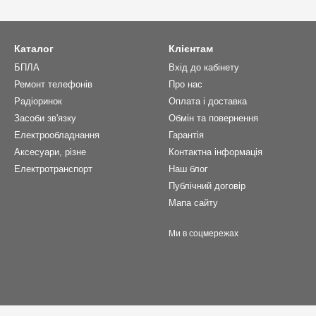
Каталог
Клієнтам
БПЛА
Вхід до кабінету
Ремонт телефонів
Про нас
Радіоринок
Оплата і доставка
Засоби зв'язку
Обмін та повернення
Електрообладнання
Гарантія
Аксесуари, різне
Контактна інформація
Електротранспорт
Наш блог
Публічний договір
Мапа сайту
Ми в соцмережах