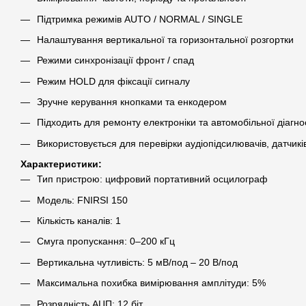
Підтримка режимів AUTO / NORMAL / SINGLE
Налаштування вертикальної та горизонтальної розгортки
Режими синхронізації фронт / спад
Режим HOLD для фіксації сигналу
Зручне керування кнопками та енкодером
Підходить для ремонту електроніки та автомобільної діагно
Використовується для перевірки аудіопідсилювачів, датчикі
Характеристики:
Тип пристрою: цифровий портативний осцилограф
Модель: FNIRSI 150
Кількість каналів: 1
Смуга пропускання: 0–200 кГц
Вертикальна чутливість: 5 мВ/под – 20 В/под
Максимальна похибка вимірювання амплітуди: 5%
Розрядність АЦП: 12 біт