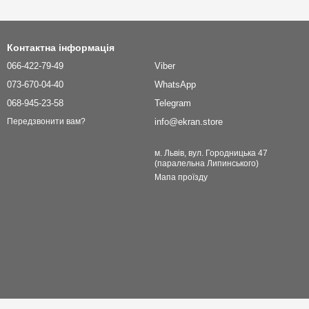
Контактна інформація
066-422-79-49
Viber
073-670-04-40
WhatsApp
068-945-23-58
Telegram
info@ekran.store
Передзвонити вам?
м. Львів, вул. Городницька 47
(паралельна Липинського)
Мапа проїзду