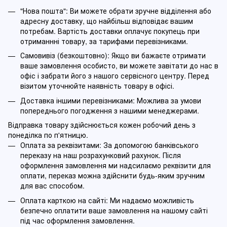
"Нова пошта": Ви можете обрати зручне відділення або
адресну доставку, що найбільш відповідає вашим
потребам. Вартість доставки оплачує покупець при
отриманнні товару, за тарифами перевізниками.
Самовивіз (безкоштовно): Якщо ви бажаєте отримати
ваше замовлення особисто, ви можете завітати до нас в
офіс і забрати його з нашого сервісного центру. Перед
візитом уточнюйте наявність товару в офісі.
Доставка іншими перевізниками: Можлива за умови
попереднього погодження з нашими менеджерами.
Відправка товару здійснюється кожен робочий день з
понеділка по п'ятницю.
Оплата за реквізитами: За допомогою банківського
переказу на наш розрахунковий рахунок. Після
оформлення замовлення ми надсилаємо реквізити для
оплати, переказ можна здійснити будь-яким зручним
для вас способом.
Оплата карткою на сайті: Ми надаємо можливість
безпечно оплатити ваше замовлення на нашому сайті
під час оформлення замовлення.