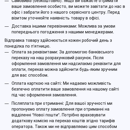
Самовивіз (безкоштовно): Якщо ви бажаєте отримати
ваше замовлення особисто, ви можете завітати до нас в
офіс і забрати його з нашого сервісного центру. Перед
візитом уточнюйте наявність товару в офісі.
Доставка іншими перевізниками: Можлива за умови
попереднього погодження з нашими менеджерами.
Відправка товару здійснюється кожен робочий день з
понеділка по п'ятницю.
Оплата за реквізитами: За допомогою банківського
переказу на наш розрахунковий рахунок. Після
оформлення замовлення ми надсилаємо реквізити для
оплати, переказ можна здійснити будь-яким зручним
для вас способом.
Оплата карткою на сайті: Ми надаємо можливість
безпечно оплатити ваше замовлення на нашому сайті
під час оформлення замовлення.
Післяплата при отриманні: Для вашої зручності ми
пропонуємо оплату замовлення при отриманні на
відділенні "Нової пошти". Потрібно враховувати
додаткову комісію на переказ коштів згідно тарифів
оператора. Також ми не відправляємо цим способом