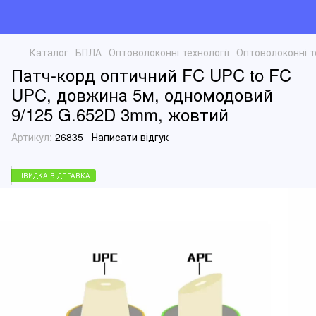
Каталог
БПЛА
Оптоволоконні технології
Оптоволоконні т
Патч-корд оптичний FC UPC to FC
UPC, довжина 5м, одномодовий
9/125 G.652D 3mm, жовтий
Артикул:
26835
Написати відгук
ШВИДКА ВІДПРАВКА