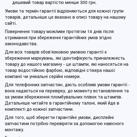
дешевий товар вартістю менше 300 грн.
Умови та термін гарантії відрізняються для кожної групи
товарів, детальніше це вказано в описі товару на нашому
сайті.
Повернення товару можливе протягом 14 днів після
отримання при збереженні гарантійних умов згідно
законодавства.
Для всіх товарів обов'язковою умовою гарантії є
збереження маркувань, які ідентифікують приналежність
товару до нашого магазину - це штампи, які наносяться на
товар водостійкою фарбою, відповідні стікера нашої
компанії чи унікальні серійні номери.
Для телефонних запчастин, діють особливі умови гарантії -
вона надається на перевірку, до моменту встановлення та
за умови збереження пломбувальних плівок та штампів.
Детальніше читайте в гарантійному талоні, який йде в
комплекті до кожної запчастини.
Для того, щоб зберегти гарантійні умови, дисплейні
запчастини потрібно перевіряти за допомогою навісного
монтажу.