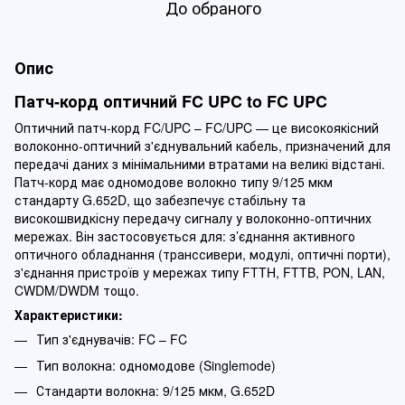
До обраного
Опис
Патч-корд оптичний FC UPC to FC UPC
Оптичний патч-корд FC/UPC – FC/UPC — це високоякісний
волоконно-оптичний з'єднувальний кабель, призначений для
передачі даних з мінімальними втратами на великі відстані.
Патч-корд має одномодове волокно типу 9/125 мкм
стандарту G.652D, що забезпечує стабільну та
високошвидкісну передачу сигналу у волоконно-оптичних
мережах. Він застосовується для: з’єднання активного
оптичного обладнання (транссивери, модулі, оптичні порти),
з'єднання пристроїв у мережах типу FTTH, FTTB, PON, LAN,
CWDM/DWDM тощо.
Характеристики:
Тип з'єднувачів: FC – FC
Тип волокна: одномодове (Singlemode)
Стандарти волокна: 9/125 мкм, G.652D