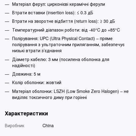
Матеріал ферул: цирконієві керамічні ферули
Втрати вставки (insertion loss): ≤ 0.3 дБ
Втрати на зворотне відбиття (return loss): ≥ 30 дБ
Температурний діапазон роботи: від -40°C до +85°C
Полірування: UPC (Ultra Physical Contact) – пряме
полірування з ультраточним приляганням, забезпечує
низькі втрати з’єднання
Діаметр кабелю: 3 мм (посилена оболонка для
надійності)
Довжина: 5 м
Колір оболонки: жовтий
Матеріал оболонки: LSZH (Low Smoke Zero Halogen) – не
виділяє токсичного диму при горінні
Характеристики
Виробник
China