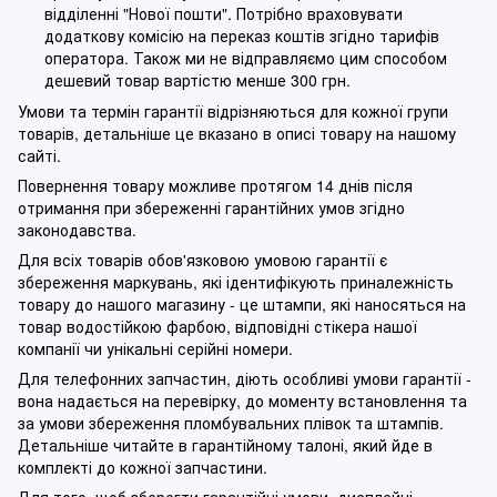
відділенні "Нової пошти". Потрібно враховувати
додаткову комісію на переказ коштів згідно тарифів
оператора. Також ми не відправляємо цим способом
дешевий товар вартістю менше 300 грн.
Умови та термін гарантії відрізняються для кожної групи
товарів, детальніше це вказано в описі товару на нашому
сайті.
Повернення товару можливе протягом 14 днів після
отримання при збереженні гарантійних умов згідно
законодавства.
Для всіх товарів обов'язковою умовою гарантії є
збереження маркувань, які ідентифікують приналежність
товару до нашого магазину - це штампи, які наносяться на
товар водостійкою фарбою, відповідні стікера нашої
компанії чи унікальні серійні номери.
Для телефонних запчастин, діють особливі умови гарантії -
вона надається на перевірку, до моменту встановлення та
за умови збереження пломбувальних плівок та штампів.
Детальніше читайте в гарантійному талоні, який йде в
комплекті до кожної запчастини.