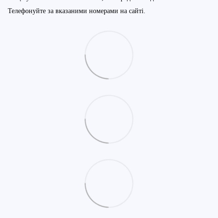
Телефонуйте за вказаними номерами на сайті.