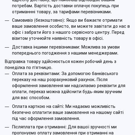
потребам. Вартість доставки оплачує покупець при
отриманнні товару, за тарифами перевізниками.
Самовивіз (безкоштовно): Якщо ви бажаєте отримати
ваше замовлення особисто, ви можете завітати до нас в
офіс і забрати його з нашого сервісного центру. Перед
візитом уточнюйте наявність товару в офісі.
Доставка іншими перевізниками: Можлива за умови
попереднього погодження з нашими менеджерами.
Відправка товару здійснюється кожен робочий день з
понеділка по п'ятницю.
Оплата за реквізитами: За допомогою банківського
переказу на наш розрахунковий рахунок. Після
оформлення замовлення ми надсилаємо реквізити для
оплати, переказ можна здійснити будь-яким зручним
для вас способом.
Оплата карткою на сайті: Ми надаємо можливість
безпечно оплатити ваше замовлення на нашому сайті
під час оформлення замовлення.
Післяплата при отриманні: Для вашої зручності ми
пропонуємо оплату замовлення при отриманні на