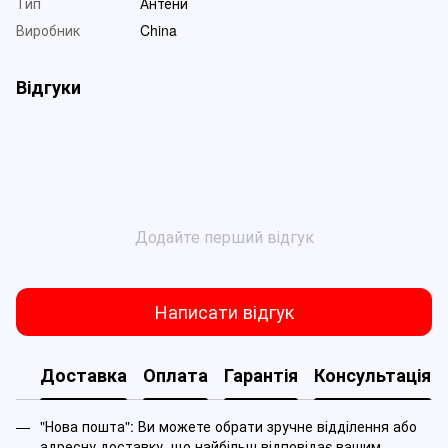
Тип
Антени
Виробник
China
Відгуки
Додайте перший відгук
Написати відгук
Доставка
Оплата
Гарантія
Консультація
"Нова пошта": Ви можете обрати зручне відділення або
адресну доставку, що найбільш відповідає вашим