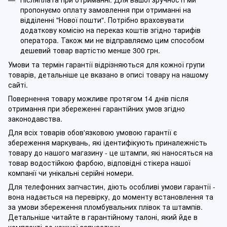
пропонуємо оплату замовлення при отриманні на
відділенні "Нової пошти". Потрібно враховувати
додаткову комісію на переказ коштів згідно тарифів
оператора. Також ми не відправляємо цим способом
дешевий товар вартістю менше 300 грн.
Умови та термін гарантії відрізняються для кожної групи
товарів, детальніше це вказано в описі товару на нашому
сайті.
Повернення товару можливе протягом 14 днів після
отримання при збереженні гарантійних умов згідно
законодавства.
Для всіх товарів обов'язковою умовою гарантії є
збереження маркувань, які ідентифікують приналежність
товару до нашого магазину - це штампи, які наносяться на
товар водостійкою фарбою, відповідні стікера нашої
компанії чи унікальні серійні номери.
Для телефонних запчастин, діють особливі умови гарантії -
вона надається на перевірку, до моменту встановлення та
за умови збереження пломбувальних плівок та штампів.
Детальніше читайте в гарантійному талоні, який йде в