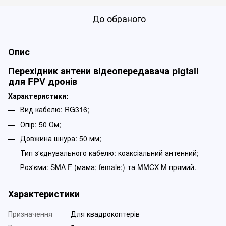
До обраного
Опис
Перехідник антени відеопередавача pigtail
для FPV дронів
Характеристики:
Вид кабелю: RG316;
Опір: 50 Ом;
Довжина шнура: 50 мм;
Тип з'єднувального кабелю: коаксіальний антенний;
Роз'єми: SMA F (мама; female;) та MMCX-M прямий.
Характеристики
Призначення
Для квадрокоптерів