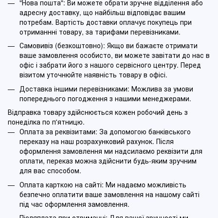
"Нова пошта": Ви можете обрати зручне відділення або
адресну доставку, що найбільш відповідає вашим
потребам. Вартість доставки оплачує покупець при
отриманнні товару, за тарифами перевізниками.
Самовивіз (безкоштовно): Якщо ви бажаєте отримати
ваше замовлення особисто, ви можете завітати до нас в
офіс і забрати його з нашого сервісного центру. Перед
візитом уточнюйте наявність товару в офісі.
Доставка іншими перевізниками: Можлива за умови
попереднього погодження з нашими менеджерами.
Відправка товару здійснюється кожен робочий день з
понеділка по п'ятницю.
Оплата за реквізитами: За допомогою банківського
переказу на наш розрахунковий рахунок. Після
оформлення замовлення ми надсилаємо реквізити для
оплати, переказ можна здійснити будь-яким зручним
для вас способом.
Оплата карткою на сайті: Ми надаємо можливість
безпечно оплатити ваше замовлення на нашому сайті
під час оформлення замовлення.
Післяплата при отриманні: Для вашої зручності ми