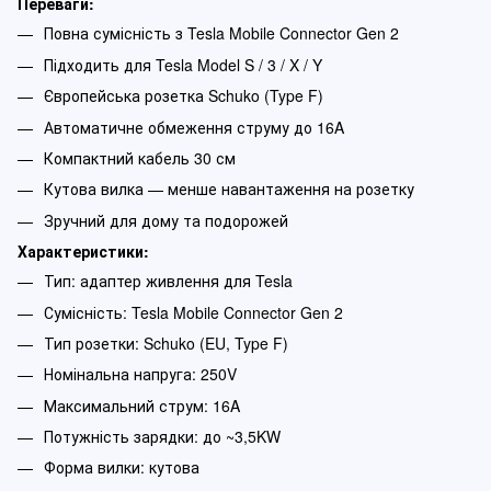
Переваги:
Повна сумісність з Tesla Mobile Connector Gen 2
Підходить для Tesla Model S / 3 / X / Y
Європейська розетка Schuko (Type F)
Автоматичне обмеження струму до 16A
Компактний кабель 30 см
Кутова вилка — менше навантаження на розетку
Зручний для дому та подорожей
Характеристики:
Тип: адаптер живлення для Tesla
Сумісність: Tesla Mobile Connector Gen 2
Тип розетки: Schuko (EU, Type F)
Номінальна напруга: 250V
Максимальний струм: 16A
Потужність зарядки: до ~3,5KW
Форма вилки: кутова