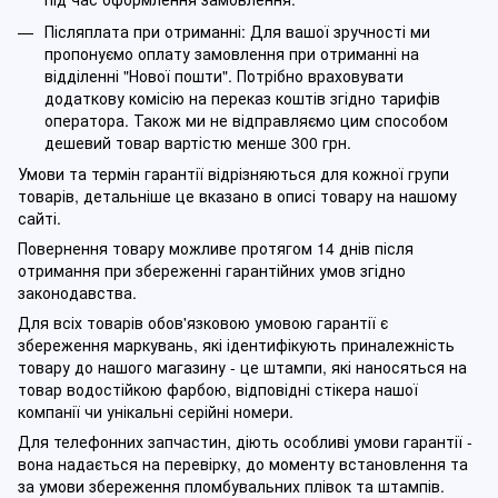
Післяплата при отриманні: Для вашої зручності ми
пропонуємо оплату замовлення при отриманні на
відділенні "Нової пошти". Потрібно враховувати
додаткову комісію на переказ коштів згідно тарифів
оператора. Також ми не відправляємо цим способом
дешевий товар вартістю менше 300 грн.
Умови та термін гарантії відрізняються для кожної групи
товарів, детальніше це вказано в описі товару на нашому
сайті.
Повернення товару можливе протягом 14 днів після
отримання при збереженні гарантійних умов згідно
законодавства.
Для всіх товарів обов'язковою умовою гарантії є
збереження маркувань, які ідентифікують приналежність
товару до нашого магазину - це штампи, які наносяться на
товар водостійкою фарбою, відповідні стікера нашої
компанії чи унікальні серійні номери.
Для телефонних запчастин, діють особливі умови гарантії -
вона надається на перевірку, до моменту встановлення та
за умови збереження пломбувальних плівок та штампів.