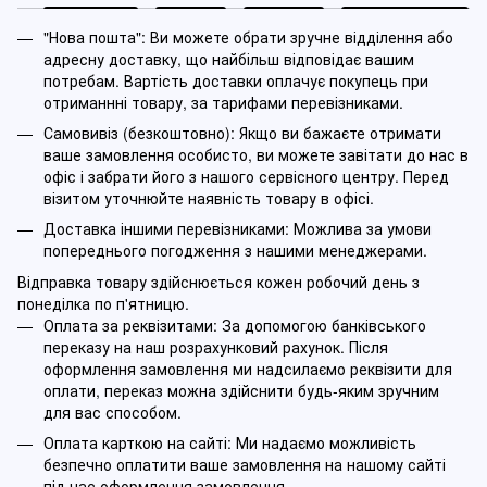
"Нова пошта": Ви можете обрати зручне відділення або
адресну доставку, що найбільш відповідає вашим
потребам. Вартість доставки оплачує покупець при
отриманнні товару, за тарифами перевізниками.
Самовивіз (безкоштовно): Якщо ви бажаєте отримати
ваше замовлення особисто, ви можете завітати до нас в
офіс і забрати його з нашого сервісного центру. Перед
візитом уточнюйте наявність товару в офісі.
Доставка іншими перевізниками: Можлива за умови
попереднього погодження з нашими менеджерами.
Відправка товару здійснюється кожен робочий день з
понеділка по п'ятницю.
Оплата за реквізитами: За допомогою банківського
переказу на наш розрахунковий рахунок. Після
оформлення замовлення ми надсилаємо реквізити для
оплати, переказ можна здійснити будь-яким зручним
для вас способом.
Оплата карткою на сайті: Ми надаємо можливість
безпечно оплатити ваше замовлення на нашому сайті
під час оформлення замовлення.