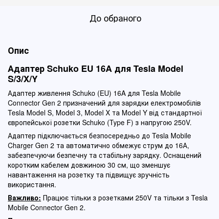
До обраного
Опис
Адаптер Schuko EU 16A для Tesla Model
S/3/X/Y
Адаптер живлення Schuko (EU) 16A для Tesla Mobile
Connector Gen 2 призначений для зарядки електромобілів
Tesla Model S, Model 3, Model X та Model Y від стандартної
європейської розетки Schuko (Type F) з напругою 250V.
Адаптер підключається безпосередньо до Tesla Mobile
Charger Gen 2 та автоматично обмежує струм до 16А,
забезпечуючи безпечну та стабільну зарядку. Оснащений
коротким кабелем довжиною 30 см, що зменшує
навантаження на розетку та підвищує зручність
використання.
Важливо:
Працює тільки з розетками 250V та тільки з Tesla
Mobile Connector Gen 2.