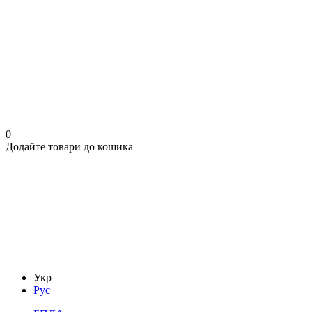
0
Додайте товари до кошика
Укр
Рус