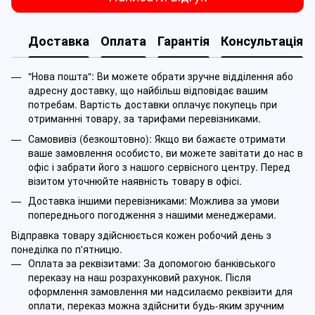
Доставка
Оплата
Гарантія
Консультація
"Нова пошта": Ви можете обрати зручне відділення або
адресну доставку, що найбільш відповідає вашим
потребам. Вартість доставки оплачує покупець при
отриманнні товару, за тарифами перевізниками.
Самовивіз (безкоштовно): Якщо ви бажаєте отримати
ваше замовлення особисто, ви можете завітати до нас в
офіс і забрати його з нашого сервісного центру. Перед
візитом уточнюйте наявність товару в офісі.
Доставка іншими перевізниками: Можлива за умови
попереднього погодження з нашими менеджерами.
Відправка товару здійснюється кожен робочий день з
понеділка по п'ятницю.
Оплата за реквізитами: За допомогою банківського
переказу на наш розрахунковий рахунок. Після
оформлення замовлення ми надсилаємо реквізити для
оплати, переказ можна здійснити будь-яким зручним