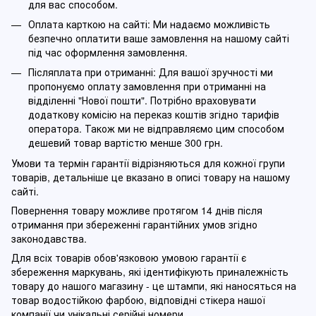
для вас способом.
Оплата карткою на сайті: Ми надаємо можливість
безпечно оплатити ваше замовлення на нашому сайті
під час оформлення замовлення.
Післяплата при отриманні: Для вашої зручності ми
пропонуємо оплату замовлення при отриманні на
відділенні "Нової пошти". Потрібно враховувати
додаткову комісію на переказ коштів згідно тарифів
оператора. Також ми не відправляємо цим способом
дешевий товар вартістю менше 300 грн.
Умови та термін гарантії відрізняються для кожної групи
товарів, детальніше це вказано в описі товару на нашому
сайті.
Повернення товару можливе протягом 14 днів після
отримання при збереженні гарантійних умов згідно
законодавства.
Для всіх товарів обов'язковою умовою гарантії є
збереження маркувань, які ідентифікують приналежність
товару до нашого магазину - це штампи, які наносяться на
товар водостійкою фарбою, відповідні стікера нашої
компанії чи унікальні серійні номери.