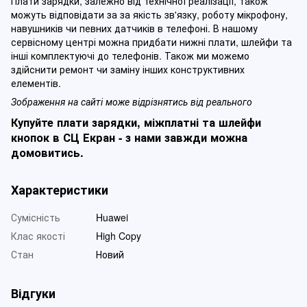
Плати зарядки, залежно від технічної реалізації, також
можуть відповідати за за якість зв'язку, роботу мікрофону,
навушників чи певних датчиків в телефоні. В нашому
сервісному центрі можна придбати нижні плати, шлейфи та
інші комплектуючі до телефонів. Також ми можемо
здійснити ремонт чи заміну інших конструктивних
елементів.
Зображення на сайті може відрізнятись від реального
Купуйте плати зарядки, міжплатні та шлейфи
кнопок в СЦ Екран - з нами завжди можна
домовитись.
Характеристики
Сумісність
Huawei
Клас якості
High Copy
Стан
Новий
Відгуки