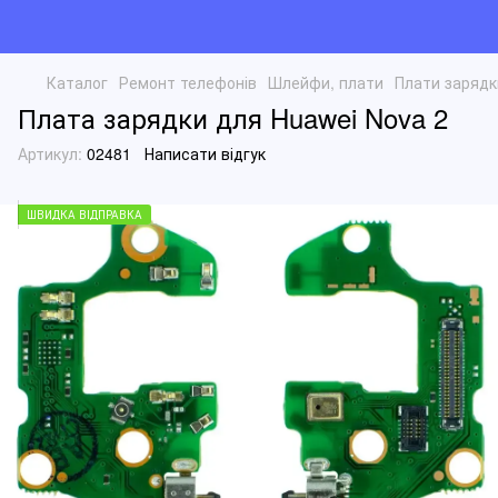
Каталог
Ремонт телефонів
Шлейфи, плати
Плати зарядк
Плата зарядки для Huawei Nova 2
Артикул:
02481
Написати відгук
ШВИДКА ВІДПРАВКА