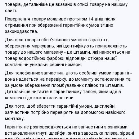
товарів, детальніше це вказано в описі товару на нашому
сайті.
Повернення товару можливе протягом 14 днів після
отримання при збереженні гарантійних умов згідно
законодавства.
Для всіх товарів обов'язковою умовою гарантії є
збереження маркувань, які ідентифікують приналежність
товару до нашого магазину - це штампи, які наносяться на
товар водостійкою фарбою, відповідні стікера нашої
компанії чи унікальні серійні номери.
Для телефонних запчастин, діють особливі умови гарантії -
вона надається на перевірку, до моменту встановлення та
за умови збереження пломбувальних плівок та штампів.
Детальніше читайте в гарантійному талоні, який йде в
комплекті до кожної запчастини.
Для того, щоб зберегти гарантійні умови, дисплейні
запчастини потрібно перевіряти за допомогою навісного
монтажу.
Гарантія не розповсюджується на запчастини з ознаками
встановлення (гнуті шлейфи, знята заводська плівка, зірвані