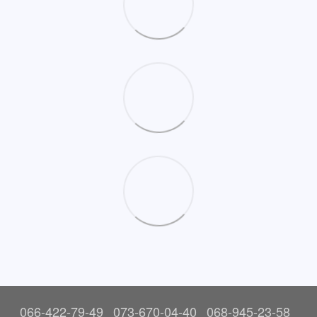
066-422-79-49
073-670-04-40
068-945-23-58