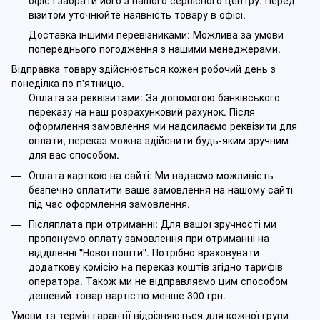
візитом уточнюйте наявність товару в офісі.
Доставка іншими перевізниками: Можлива за умови
попереднього погодження з нашими менеджерами.
Відправка товару здійснюється кожен робочий день з
понеділка по п'ятницю.
Оплата за реквізитами: За допомогою банківського
переказу на наш розрахунковий рахунок. Після
оформлення замовлення ми надсилаємо реквізити для
оплати, переказ можна здійснити будь-яким зручним
для вас способом.
Оплата карткою на сайті: Ми надаємо можливість
безпечно оплатити ваше замовлення на нашому сайті
під час оформлення замовлення.
Післяплата при отриманні: Для вашої зручності ми
пропонуємо оплату замовлення при отриманні на
відділенні "Нової пошти". Потрібно враховувати
додаткову комісію на переказ коштів згідно тарифів
оператора. Також ми не відправляємо цим способом
дешевий товар вартістю менше 300 грн.
Умови та термін гарантії відрізняються для кожної групи