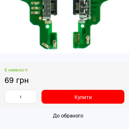
В наявності
69 грн
Купити
До обраного