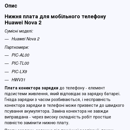
Опис
Нижня плата для мобільного телефону
Huawei Nova 2
Сумісні моделі:
Huawei Nova 2
Партномери:
PIC-AL00
PIC-TL00
PIC-LX9
HWV31
Плата конектора зарядки
до телефону - елемент
підсистеми живлення, який відповідає за зарядку батареї.
Гнізда зарядки з часом розбиваються, і несправність
конектора зарядки в телефоні може призвести до швидкого
псування акумулятора. Заміна конектора не завжди
виправдана - через високу складність робіт простіше
повністю замінити нижню плату.