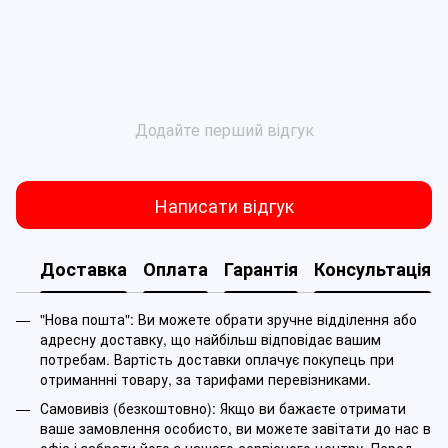
Додайте перший відгук
Написати відгук
Доставка
Оплата
Гарантія
Консультація
"Нова пошта": Ви можете обрати зручне відділення або
адресну доставку, що найбільш відповідає вашим
потребам. Вартість доставки оплачує покупець при
отриманнні товару, за тарифами перевізниками.
Самовивіз (безкоштовно): Якщо ви бажаєте отримати
ваше замовлення особисто, ви можете завітати до нас в
офіс і забрати його з нашого сервісного центру. Перед