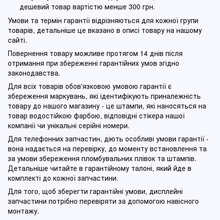
дешевий товар вартістю менше 300 грн.
Умови та термін гарантії відрізняються для кожної групи
товарів, детальніше це вказано в описі товару на нашому
сайті.
Повернення товару можливе протягом 14 днів після
отримання при збереженні гарантійних умов згідно
законодавства.
Для всіх товарів обов'язковою умовою гарантії є
збереження маркувань, які ідентифікують приналежність
товару до нашого магазину - це штампи, які наносяться на
товар водостійкою фарбою, відповідні стікера нашої
компанії чи унікальні серійні номери.
Для телефонних запчастин, діють особливі умови гарантії -
вона надається на перевірку, до моменту встановлення та
за умови збереження пломбувальних плівок та штампів.
Детальніше читайте в гарантійному талоні, який йде в
комплекті до кожної запчастини.
Для того, щоб зберегти гарантійні умови, дисплейні
запчастини потрібно перевіряти за допомогою навісного
монтажу.