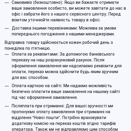
Самовивіз (безкоштовно): Якщо ви бажаєте отримати
ваше замовлення особисто, ви можете завітати до нас в
офіс і забрати його з нашого сервісного центру. Перед
візитом уточнюйте наявність товару в офісі.
Доставка іншими перевізниками: Можлива за умови
попереднього погодження з нашими менеджерами.
Відправка товару здійснюється кожен робочий день з
понеділка по п'ятницю.
Оплата за реквізитами: За допомогою банківського
переказу на наш розрахунковий рахунок. Після
оформлення замовлення ми надсилаємо реквізити для
оплати, переказ можна здійснити будь-яким зручним
для вас способом.
Оплата карткою на сайті: Ми надаємо можливість
безпечно оплатити ваше замовлення на нашому сайті
під час оформлення замовлення.
Післяплата при отриманні: Для вашої зручності ми
пропонуємо оплату замовлення при отриманні на
відділенні "Нової пошти". Потрібно враховувати
додаткову комісію на переказ коштів згідно тарифів
оператора. Також ми не відправляємо цим способом