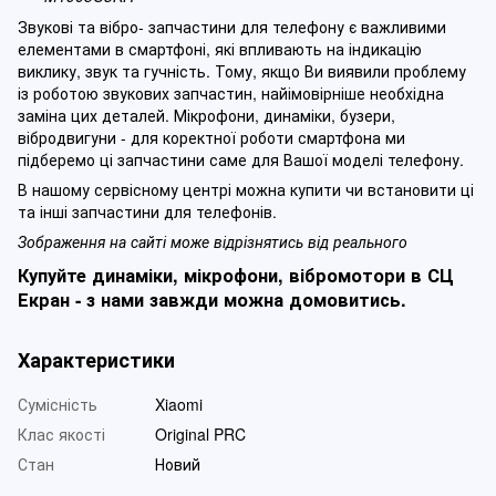
Звукові та вібро- запчастини для телефону є важливими
елементами в смартфоні, які впливають на індикацію
виклику, звук та гучність. Тому, якщо Ви виявили проблему
із роботою звукових запчастин, найімовірніше необхідна
заміна цих деталей. Мікрофони, динаміки, бузери,
вібродвигуни - для коректної роботи смартфона ми
підберемо ці запчастини саме для Вашої моделі телефону.
В нашому сервісному центрі можна купити чи встановити ці
та інші запчастини для телефонів.
Зображення на сайті може відрізнятись від реального
Купуйте динаміки, мікрофони, вібромотори в СЦ
Екран - з нами завжди можна домовитись.
Характеристики
Сумісність
Xiaomi
Клас якості
Original PRC
Стан
Новий