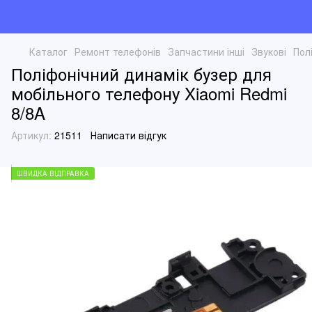
Каталог
Ремонт телефонів
Запчастини інші
Звукові
Пол
Поліфонічний динамік бузер для
мобільного телефону Xiaomi Redmi
8/8A
Артикул:
21511
Написати відгук
ШВИДКА ВІДПРАВКА