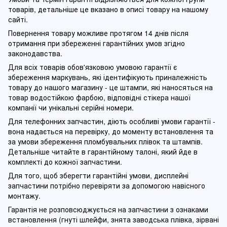
товарів, детальніше це вказано в описі товару на нашому
сайті.
Повернення товару можливе протягом 14 днів після
отримання при збереженні гарантійних умов згідно
законодавства.
Для всіх товарів обов'язковою умовою гарантії є
збереження маркувань, які ідентифікують приналежність
товару до нашого магазину - це штампи, які наносяться на
товар водостійкою фарбою, відповідні стікера нашої
компанії чи унікальні серійні номери.
Для телефонних запчастин, діють особливі умови гарантії -
вона надається на перевірку, до моменту встановлення та
за умови збереження пломбувальних плівок та штампів.
Детальніше читайте в гарантійному талоні, який йде в
комплекті до кожної запчастини.
Для того, щоб зберегти гарантійні умови, дисплейні
запчастини потрібно перевіряти за допомогою навісного
монтажу.
Гарантія не розповсюджується на запчастини з ознаками
встановлення (гнуті шлейфи, знята заводська плівка, зірвані