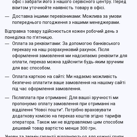
офіс і забрати його з нашого сервісного центру. Перед
візитом уточнюйте наявність товару в офісі.
Доставка іншими перевізниками: Можлива за умови
попереднього погодження з нашими менеджерами.
Відправка товару здійснюється кожен робочий день з
понеділка по п'ятницю.
Оплата за реквізитами: За допомогою банківського
переказу на наш розрахунковий рахунок. Після
оформлення замовлення ми надсилаємо реквізити для
оплати, переказ можна здійснити будь-яким зручним
для вас способом.
Оплата карткою на сайті: Ми надаємо можливість
безпечно оплатити ваше замовлення на нашому сайті
під час оформлення замовлення.
Післяплата при отриманні: Для вашої зручності ми
пропонуємо оплату замовлення при отриманні на
відділенні "Нової пошти". Потрібно враховувати
додаткову комісію на переказ коштів згідно тарифів
оператора. Також ми не відправляємо цим способом
дешевий товар вартістю менше 300 грн.
Умови та термін гарантії відрізняються для кожної групи