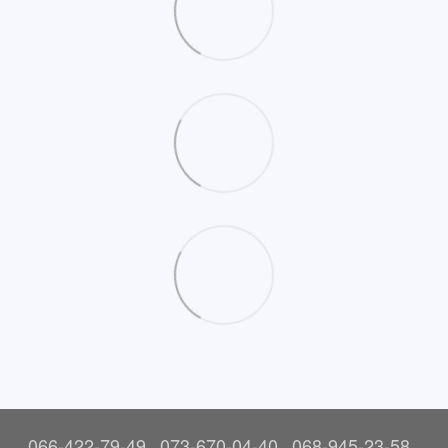
066-422-79-49
073-670-04-40
068-945-23-58