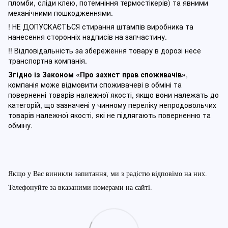
пломби, сліди клею, потемніння термостікерів) та явними
механічними пошкодженнями.
! НЕ ДОПУСКАЄТЬСЯ стирання штампів виробника та
нанесення сторонніх надписів на запчастину.
!! Відповідальність за збереження товару в дорозі несе
транспортна компанія.
Згідно із Законом
«Про захист прав споживачів»
,
компанія може відмовити споживачеві в обміні та
поверненні товарів належної якості, якщо вони належать до
категорій, що зазначені у чинному п
ереліку непродовольчих
товарів належної якості, які не підлягають поверненню та
обміну
.
Якщо у Вас виникли запитання, ми з радістю відповімо на них.
Телефонуйте за вказаними номерами на сайті.