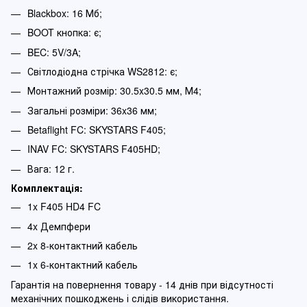
Blackbox: 16 Мб;
BOOT кнопка: є;
BEC: 5V/3A;
Світлодіодна стрічка WS2812: є;
Монтажний розмір: 30.5x30.5 мм, М4;
Загальні розміри: 36x36 мм;
Betaflight FC: SKYSTARS F405;
INAV FC: SKYSTARS F405HD;
Вага: 12 г.
Комплектація:
1x F405 HD4 FC
4x Демпфери
2x 8-контактний кабель
1x 6-контактний кабель
Гарантія на повернення товару - 14 днів при відсутності
механічних пошкоджень і слідів використання.