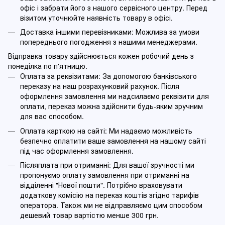
офіс і забрати його з нашого сервісного центру. Перед
візитом уточнюйте наявність товару в офісі.
Доставка іншими перевізниками: Можлива за умови
попереднього погодження з нашими менеджерами.
Відправка товару здійснюється кожен робочий день з
понеділка по п'ятницю.
Оплата за реквізитами: За допомогою банківського
переказу на наш розрахунковий рахунок. Після
оформлення замовлення ми надсилаємо реквізити для
оплати, переказ можна здійснити будь-яким зручним
для вас способом.
Оплата карткою на сайті: Ми надаємо можливість
безпечно оплатити ваше замовлення на нашому сайті
під час оформлення замовлення.
Післяплата при отриманні: Для вашої зручності ми
пропонуємо оплату замовлення при отриманні на
відділенні "Нової пошти". Потрібно враховувати
додаткову комісію на переказ коштів згідно тарифів
оператора. Також ми не відправляємо цим способом
дешевий товар вартістю менше 300 грн.