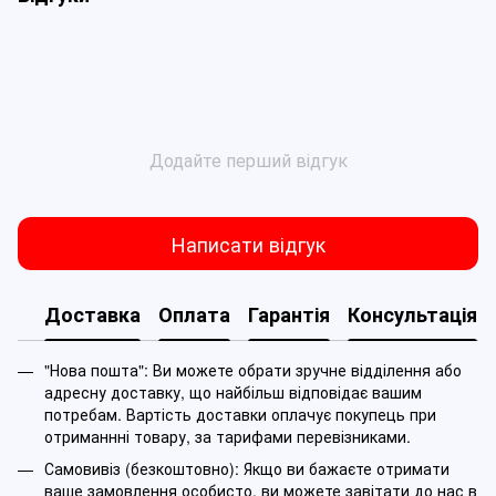
Додайте перший відгук
Написати відгук
Доставка
Оплата
Гарантія
Консультація
"Нова пошта": Ви можете обрати зручне відділення або
адресну доставку, що найбільш відповідає вашим
потребам. Вартість доставки оплачує покупець при
отриманнні товару, за тарифами перевізниками.
Самовивіз (безкоштовно): Якщо ви бажаєте отримати
ваше замовлення особисто, ви можете завітати до нас в