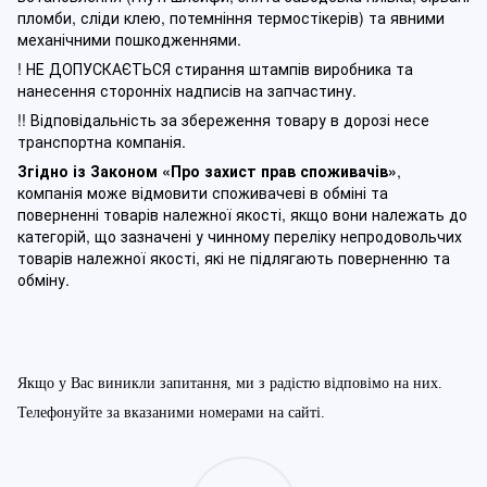
пломби, сліди клею, потемніння термостікерів) та явними
механічними пошкодженнями.
! НЕ ДОПУСКАЄТЬСЯ стирання штампів виробника та
нанесення сторонніх надписів на запчастину.
!! Відповідальність за збереження товару в дорозі несе
транспортна компанія.
Згідно із Законом
«Про захист прав споживачів»
,
компанія може відмовити споживачеві в обміні та
поверненні товарів належної якості, якщо вони належать до
категорій, що зазначені у чинному п
ереліку непродовольчих
товарів належної якості, які не підлягають поверненню та
обміну
.
Якщо у Вас виникли запитання, ми з радістю відповімо на них.
Телефонуйте за вказаними номерами на сайті.