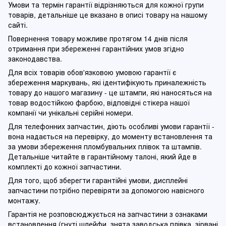
Умови та термін гарантії відрізняються для кожної групи
товарів, детальніше це вказано в описі товару на нашому
сайті.
Повернення товару можливе протягом 14 днів після
отримання при збереженні гарантійних умов згідно
законодавства.
Для всіх товарів обов'язковою умовою гарантії є
збереження маркувань, які ідентифікують приналежність
товару до нашого магазину - це штампи, які наносяться на
товар водостійкою фарбою, відповідні стікера нашої
компанії чи унікальні серійні номери.
Для телефонних запчастин, діють особливі умови гарантії -
вона надається на перевірку, до моменту встановлення та
за умови збереження пломбувальних плівок та штампів.
Детальніше читайте в гарантійному талоні, який йде в
комплекті до кожної запчастини.
Для того, щоб зберегти гарантійні умови, дисплейні
запчастини потрібно перевіряти за допомогою навісного
монтажу.
Гарантія не розповсюджується на запчастини з ознаками
встановлення (гнуті шлейфи, знята заводська плівка, зірвані