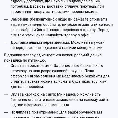
адресну доставку, що найбільш відповідає вашим
потребам. Вартість доставки оплачує покупець при
отриманнні товару, за тарифами перевізниками.
Самовивіз (безкоштовно): Якщо ви бажаєте отримати
ваше замовлення особисто, ви можете завітати до нас в
офіс і забрати його з нашого сервісного центру. Перед
візитом уточнюйте наявність товару в офісі.
Доставка іншими перевізниками: Можлива за умови
попереднього погодження з нашими менеджерами.
Відправка товару здійснюється кожен робочий день з
понеділка по п'ятницю.
Оплата за реквізитами: За допомогою банківського
переказу на наш розрахунковий рахунок. Після
оформлення замовлення ми надсилаємо реквізити для
оплати, переказ можна здійснити будь-яким зручним
для вас способом.
Оплата карткою на сайті: Ми надаємо можливість
безпечно оплатити ваше замовлення на нашому сайті
під час оформлення замовлення.
Післяплата при отриманні: Для вашої зручності ми
пропонуємо оплату замовлення при отриманні на