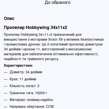
До обраного
Опис
Пропелер Hobbywing 34х11х2
Пропелер Hobbywing 34×11×2 призначений для
використання з моторами Xrotor X9 у великих безпілотниках
і промислових дронах. Це 2-лопатевий пропелер діаметром
34 дюймів і кроком 11, виготовлений з високоякісних
матеріалів для забезпечення оптимальної ефективності,
надійності та тривалого ресурсу.
Характеристики:
Діаметр: 34 дюймів
Крок: 11 дюймів
Кількість лопат: 2
Гранична тяга: 19200 г
Матеріал: полімер+карбон
Напрямок обертання: СCW