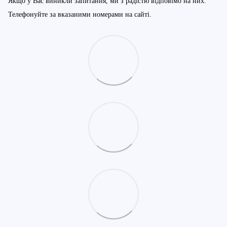
Якщо у Вас виникли запитання, ми з радістю відповімо на них.
Телефонуйте за вказаними номерами на сайті.