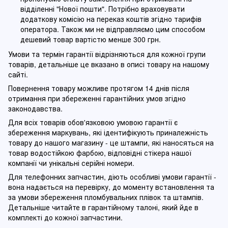
відділенні "Нової пошти". Потрібно враховувати
додаткову комісію на переказ коштів згідно тарифів
оператора. Також ми не відправляємо цим способом
дешевий товар вартістю менше 300 грн.
Умови та термін гарантії відрізняються для кожної групи
товарів, детальніше це вказано в описі товару на нашому
сайті.
Повернення товару можливе протягом 14 днів після
отримання при збереженні гарантійних умов згідно
законодавства.
Для всіх товарів обов'язковою умовою гарантії є
збереження маркувань, які ідентифікують приналежність
товару до нашого магазину - це штампи, які наносяться на
товар водостійкою фарбою, відповідні стікера нашої
компанії чи унікальні серійні номери.
Для телефонних запчастин, діють особливі умови гарантії -
вона надається на перевірку, до моменту встановлення та
за умови збереження пломбувальних плівок та штампів.
Детальніше читайте в гарантійному талоні, який йде в
комплекті до кожної запчастини.