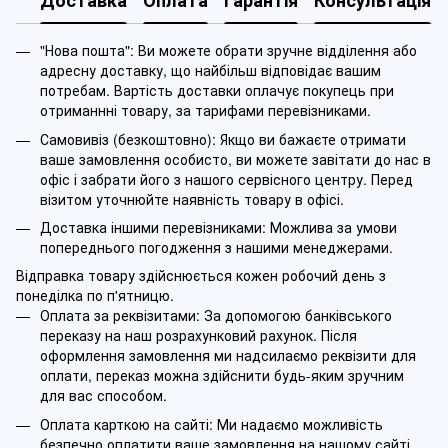
"Нова пошта": Ви можете обрати зручне відділення або
адресну доставку, що найбільш відповідає вашим
потребам. Вартість доставки оплачує покупець при
отриманнні товару, за тарифами перевізниками.
Самовивіз (безкоштовно): Якщо ви бажаєте отримати
ваше замовлення особисто, ви можете завітати до нас в
офіс і забрати його з нашого сервісного центру. Перед
візитом уточнюйте наявність товару в офісі.
Доставка іншими перевізниками: Можлива за умови
попереднього погодження з нашими менеджерами.
Відправка товару здійснюється кожен робочий день з
понеділка по п'ятницю.
Оплата за реквізитами: За допомогою банківського
переказу на наш розрахунковий рахунок. Після
оформлення замовлення ми надсилаємо реквізити для
оплати, переказ можна здійснити будь-яким зручним
для вас способом.
Оплата карткою на сайті: Ми надаємо можливість
безпечно оплатити ваше замовлення на нашому сайті