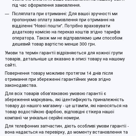
під час оформлення замовлення.
Післяплата при отриманні: Для вашої зручності ми
пропонуємо оплату замовлення при отриманні на
відділенні "Нової пошти". Потрібно враховувати
додаткову комісію на переказ коштів згідно тарифів
оператора. Також ми не відправляємо цим способом
дешевий товар вартістю менше 300 грн.
Умови та термін гарантії відрізняються для кожної групи
товарів, детальніше це вказано в описі товару на нашому
сайті.
Повернення товару можливе протягом 14 днів після
отримання при збереженні гарантійних умов згідно
законодавства.
Для всіх товарів обов'язковою умовою гарантії є
збереження маркувань, які ідентифікують приналежність
товару до нашого магазину - це штампи, які наносяться на
товар водостійкою фарбою, відповідні стікера нашої
компанії чи унікальні серійні номери.
Для телефонних запчастин, діють особливі умови гарантії -
вона надається на перевірку, до моменту встановлення та