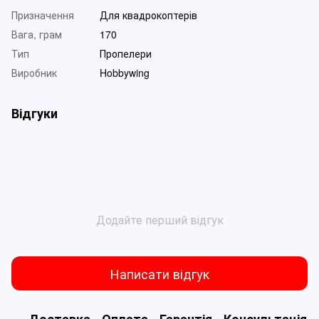
Призначення
Для квадрокоптерів
Вага, грам
170
Тип
Пропелери
Виробник
Hobbywing
Відгуки
Додайте перший відгук
Написати відгук
Доставка
Оплата
Гарантія
Консультація