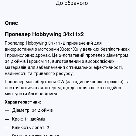
До обраного
Опис
Пропелер Hobbywing 34х11х2
Пропелер Hobbywing 34×11×2 призначений для
використання з моторами Xrotor X9 у великих безпілотниках
і промислових дронах. Це 2-лопатевий пропелер діаметром
34 дюймів і кроком 11, виготовлений з високоякісних
матеріалів для забезпечення оптимальної ефективності,
надійності та тривалого ресурсу.
​Пропелер має обертання CW (за годинниковою стрілкою) та
постачається з адаптером, що дозволяє легко і надійно
монтувати його на двигун.
Характеристики:
Діаметр: 34 дюймів
Крок: 11 дюймів
Кількість лопат: 2
Гранична тяга: 19200 г