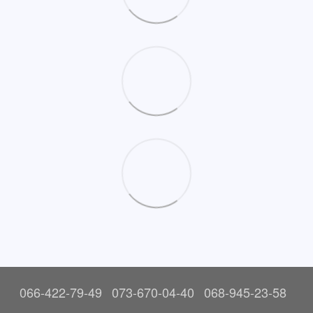
066-422-79-49
073-670-04-40
068-945-23-58