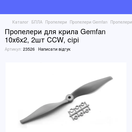
Каталог
БПЛА
Пропелери
Пропелери Gemfan
Пропелери
Пропелери для крила Gemfan
10х6х2, 2шт CCW, сірі
Артикул:
23526
Написати відгук