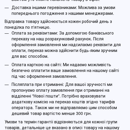
Доставка іншими перевізниками: Можлива за умови
попереднього погодження з нашими менеджерами.
Відправка товару здійснюється кожен робочий день з
понеділка по п'ятницю.
Оплата за реквізитами: За допомогою банківського
переказу на наш розрахунковий рахунок. Після
оформлення замовлення ми надсилаємо реквізити для
оплати, переказ можна здійснити будь-яким зручним
для вас способом.
Оплата карткою на сайті: Ми надаємо можливість
безпечно оплатити ваше замовлення на нашому сайті
під час оформлення замовлення.
Післяплата при отриманні: Для вашої зручності ми
пропонуємо оплату замовлення при отриманні на
відділенні "Нової пошти". Потрібно враховувати
додаткову комісію на переказ коштів згідно тарифів
оператора. Також ми не відправляємо цим способом
дешевий товар вартістю менше 300 грн.
Умови та термін гарантії відрізняються для кожної групи
товарів, детальніше це вказано в описі товару на нашому