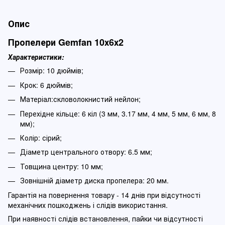
Опис
Пропелери Gemfan 10х6х2
Характеристики:
Розмір: 10 дюймів;
Крок: 6 дюймів;
Матеріал:скловолокнистий нейлон;
Перехідне кільце: 6 кіл (3 мм, 3.17 мм, 4 мм, 5 мм, 6 мм, 8
мм);
Колір: сірий;
Діаметр центрального отвору: 6.5 мм;
Товщина центру: 10 мм;
Зовнішній діаметр диска пропелера: 20 мм.
Гарантія на повернення товару - 14 днів при відсутності
механічних пошкоджень і слідів використання.
При наявності слідів встановлення, пайки чи відсутності