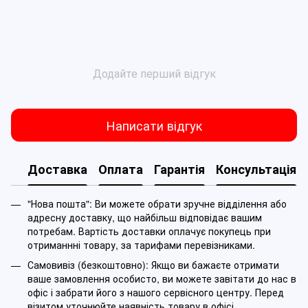
Додайте перший відгук
Написати відгук
Доставка
Оплата
Гарантія
Консультація
"Нова пошта": Ви можете обрати зручне відділення або
адресну доставку, що найбільш відповідає вашим
потребам. Вартість доставки оплачує покупець при
отриманнні товару, за тарифами перевізниками.
Самовивіз (безкоштовно): Якщо ви бажаєте отримати
ваше замовлення особисто, ви можете завітати до нас в
офіс і забрати його з нашого сервісного центру. Перед
візитом уточнюйте наявність товару в офісі.