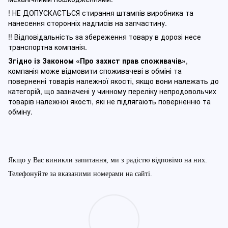
! НЕ ДОПУСКАЄТЬСЯ стирання штампів виробника та
нанесення сторонніх надписів на запчастину.
!! Відповідальність за збереження товару в дорозі несе
транспортна компанія.
Згідно із Законом
«Про захист прав споживачів»
,
компанія може відмовити споживачеві в обміні та
поверненні товарів належної якості, якщо вони належать до
категорій, що зазначені у чинному п
ереліку непродовольчих
товарів належної якості, які не підлягають поверненню та
обміну
.
Якщо у Вас виникли запитання, ми з радістю відповімо на них.
Телефонуйте за вказаними номерами на сайті.