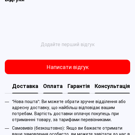
Додайте перший відгук
Написати відгук
Доставка
Оплата
Гарантія
Консультація
"Нова пошта": Ви можете обрати зручне відділення або
адресну доставку, що найбільш відповідає вашим
потребам. Вартість доставки оплачує покупець при
отриманнні товару, за тарифами перевізниками.
Самовивіз (безкоштовно): Якщо ви бажаєте отримати
ваше замовлення особисто, ви можете завітати до нас в