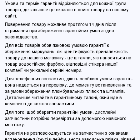
Умови та термін гарантії відрізняються для кожної групи
товарів, детальніше це вказано в описі товару на нашому
сайті.
Повернення товару можливе протягом 14 днів після
отримання при збереженні гарантійних умов згідно
законодавства.
Для всіх товарів обов'язковою умовою гарантії є
збереження маркувань, які ідентифікують приналежність
товару до нашого магазину - це штампи, які наносяться на
товар водостійкою фарбою, відповідні стікера нашої
компанії чи унікальні серійні номери.
Для телефонних запчастин, діють особливі умови гарантії -
вона надається на перевірку, до моменту встановлення та
за умови збереження пломбувальних плівок та штампів.
Детальніше читайте в гарантійному талоні, який йде в
комплекті до кожної запчастини.
Для того, щоб зберегти гарантійні умови, дисплейні
запчастини потрібно перевіряти за допомогою навісного
монтажу.
Гарантія не розповсюджується на запчастини з ознаками
встановлення (гнуті шлейфи, знята заводська плівка, зірвані