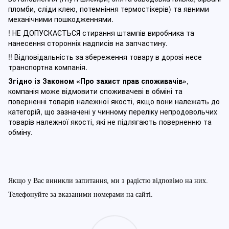
пломби, сліди клею, потемніння термостікерів) та явними
механічними пошкодженнями.
! НЕ ДОПУСКАЄТЬСЯ стирання штампів виробника та
нанесення сторонніх надписів на запчастину.
!! Відповідальність за збереження товару в дорозі несе
транспортна компанія.
Згідно із Законом
«Про захист прав споживачів»
,
компанія може відмовити споживачеві в обміні та
поверненні товарів належної якості, якщо вони належать до
категорій, що зазначені у чинному п
ереліку непродовольчих
товарів належної якості, які не підлягають поверненню та
обміну
.
Якщо у Вас виникли запитання, ми з радістю відповімо на них.
Телефонуйте за вказаними номерами на сайті.