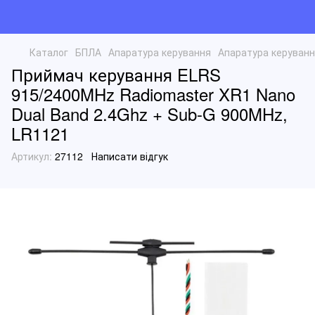
Каталог
БПЛА
Апаратура керування
Апаратура керуванн
Приймач керування ELRS
915/2400MHz Radiomaster XR1 Nano
Dual Band 2.4Ghz + Sub-G 900MHz,
LR1121
Артикул:
27112
Написати відгук