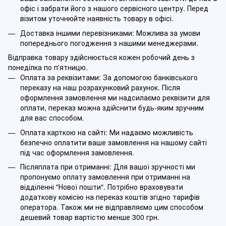
офіс і забрати його з нашого сервісного центру. Перед
візитом уточнюйте наявність товару в офісі.
Доставка іншими перевізниками: Можлива за умови
попереднього погодження з нашими менеджерами.
Відправка товару здійснюється кожен робочий день з
понеділка по п'ятницю.
Оплата за реквізитами: За допомогою банківського
переказу на наш розрахунковий рахунок. Після
оформлення замовлення ми надсилаємо реквізити для
оплати, переказ можна здійснити будь-яким зручним
для вас способом.
Оплата карткою на сайті: Ми надаємо можливість
безпечно оплатити ваше замовлення на нашому сайті
під час оформлення замовлення.
Післяплата при отриманні: Для вашої зручності ми
пропонуємо оплату замовлення при отриманні на
відділенні "Нової пошти". Потрібно враховувати
додаткову комісію на переказ коштів згідно тарифів
оператора. Також ми не відправляємо цим способом
дешевий товар вартістю менше 300 грн.