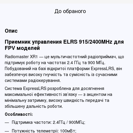
До обраного
Опис
Приемник управления ELRS 915/2400MHz для
FPV моделей
Radiomaster XR1 — це мультичастотний радіоприймач, що
підтримує роботу на частотах 2.4 ГГц та 900 МГц.
Побудований на базі відкритої платформи ExpressLRS, він
забезпечує високу гнучкість та сумісність із сучасними
системами радіокерування.
Система ExpressLRS розроблена для досягнення
максимальної ефективності зв’язку — з акцентом на
мінімальну затримку, високу швидкість передачі та
збільшену дальність роботи.
Особливості:
Підтримка частоти: 2.4ГГц / 900МГц;
Потужність телеметрії: 100мВт;