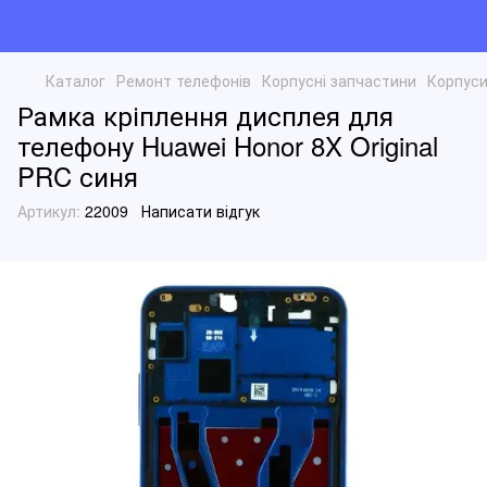
Каталог
Ремонт телефонів
Корпусні запчастини
Корпуси
Рамка кріплення дисплея для
телефону Huawei Honor 8X Original
PRC синя
Артикул:
22009
Написати відгук