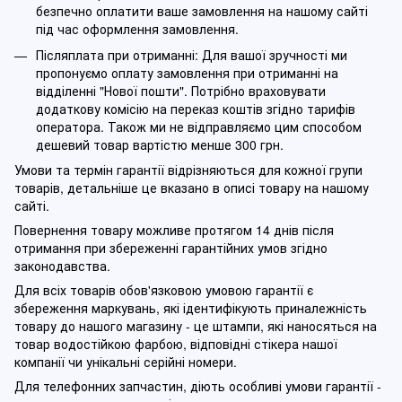
безпечно оплатити ваше замовлення на нашому сайті
під час оформлення замовлення.
Післяплата при отриманні: Для вашої зручності ми
пропонуємо оплату замовлення при отриманні на
відділенні "Нової пошти". Потрібно враховувати
додаткову комісію на переказ коштів згідно тарифів
оператора. Також ми не відправляємо цим способом
дешевий товар вартістю менше 300 грн.
Умови та термін гарантії відрізняються для кожної групи
товарів, детальніше це вказано в описі товару на нашому
сайті.
Повернення товару можливе протягом 14 днів після
отримання при збереженні гарантійних умов згідно
законодавства.
Для всіх товарів обов'язковою умовою гарантії є
збереження маркувань, які ідентифікують приналежність
товару до нашого магазину - це штампи, які наносяться на
товар водостійкою фарбою, відповідні стікера нашої
компанії чи унікальні серійні номери.
Для телефонних запчастин, діють особливі умови гарантії -