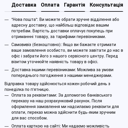
Доставка
Оплата
Гарантія
Консультація
"Нова пошта": Ви можете обрати зручне відділення або
адресну доставку, що найбільш відповідає вашим
потребам. Вартість доставки оплачує покупець при
отриманнні товару, за тарифами перевізниками.
Самовивіз (безкоштовно): Якщо ви бажаєте отримати
ваше замовлення особисто, ви можете завітати до нас в
офіс і забрати його з нашого сервісного центру. Перед
візитом уточнюйте наявність товару в офісі.
Доставка іншими перевізниками: Можлива за умови
попереднього погодження з нашими менеджерами.
Відправка товару здійснюється кожен робочий день з
понеділка по п'ятницю.
Оплата за реквізитами: За допомогою банківського
переказу на наш розрахунковий рахунок. Після
оформлення замовлення ми надсилаємо реквізити для
оплати, переказ можна здійснити будь-яким зручним
для вас способом.
Оплата карткою на сайті: Ми надаємо можливість