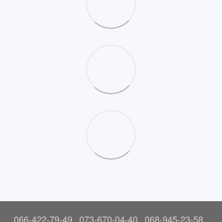
066-422-79-49
073-670-04-40
068-945-23-58