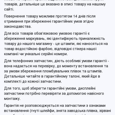
товарів, детальніше це вказано в описі товару на нашому
сайті.
Повернення товару можливе протягом 14 днів після
отримання при збереженні гарантійних умов згідно
законодавства.
Для всіх товарів обов'язковою умовою гарантії є
збереження маркувань, які ідентифікують приналежність
товару до нашого магазину - це штампи, які наносяться на
товар водостійкою фарбою, відповідні стікера нашої
компанії чи унікальні серійні номери.
Для телефонних запчастин, діють особливі умови гарантії -
вона надається на перевірку, до моменту встановлення та
за умови збереження пломбувальних плівок та штампів.
Детальніше читайте в гарантійному талоні, який йде в
комплекті до кожної запчастини.
Для того, щоб зберегти гарантійні умови, дисплейні
запчастини потрібно перевіряти за допомогою навісного
монтажу.
Гарантія не розповсюджується на запчастини з ознаками
встановлення (гнуті шлейфи, знята заводська плівка, зірвані