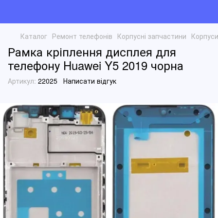
Каталог
Ремонт телефонів
Корпусні запчастини
Корпуси
Рамка кріплення дисплея для
телефону Huawei Y5 2019 чорна
Артикул:
22025
Написати відгук