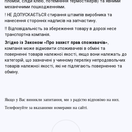
пломби, сліди клею, потемніння термостікерів) та явними
механічними пошкодженнями.
! НЕ ДОПУСКАЄТЬСЯ стирання штампів виробника та
нанесення сторонніх надписів на запчастину.
!! Відповідальність за збереження товару в дорозі несе
транспортна компанія.
Згідно із Законом
«Про захист прав споживачів»
,
компанія може відмовити споживачеві в обміні та
поверненні товарів належної якості, якщо вони належать до
категорій, що зазначені у чинному п
ереліку непродовольчих
товарів належної якості, які не підлягають поверненню та
обміну
.
Якщо у Вас виникли запитання, ми з радістю відповімо на них.
Телефонуйте за вказаними номерами на сайті.