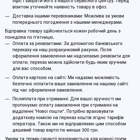
офіс і забрати його з нашого сервісного центру. Перед
візитом уточнюйте наявність товару в офісі.
Доставка іншими перевізниками: Можлива за умови
попереднього погодження з нашими менеджерами.
Відправка товару здійснюється кожен робочий день з
понеділка по п'ятницю.
Оплата за реквізитами: За допомогою банківського
переказу на наш розрахунковий рахунок. Після
оформлення замовлення ми надсилаємо реквізити для
оплати, переказ можна здійснити будь-яким зручним
для вас способом.
Оплата карткою на сайті: Ми надаємо можливість
безпечно оплатити ваше замовлення на нашому сайті
під час оформлення замовлення.
Післяплата при отриманні: Для вашої зручності ми
пропонуємо оплату замовлення при отриманні на
відділенні "Нової пошти". Потрібно враховувати
додаткову комісію на переказ коштів згідно тарифів
оператора. Також ми не відправляємо цим способом
дешевий товар вартістю менше 300 грн.
Умови та термін гарантії відрізняються для кожної групи