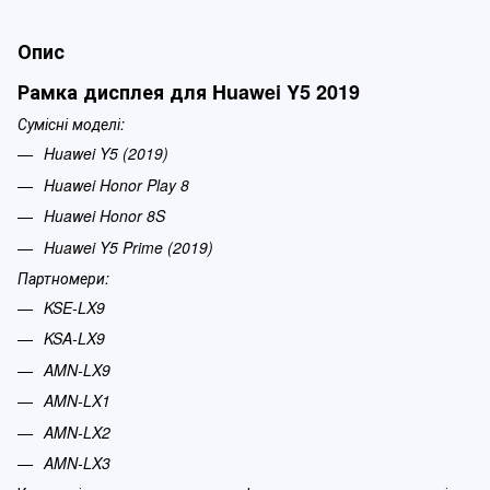
Опис
Рамка дисплея для Huawei Y5 2019
Сумісні моделі:
Huawei Y5 (2019)
Huawei Honor Play 8
Huawei Honor 8S
Huawei Y5 Prime (2019)
Партномери:
KSE-LX9
KSA-LX9
AMN-LX9
AMN-LX1
AMN-LX2
AMN-LX3