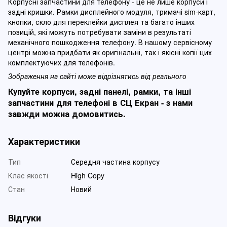
Корпусні запчастини для телефону - це не лише корпуси і
задні кришки. Рамки дисплейного модуля, тримачі sim-карт,
кнопки, скло для переклейки дисплея та багато інших
позицій, які можуть потребувати заміни в результаті
механічного пошкодження телефону. В нашому сервісному
центрі можна придбати як оригінальні, так і якісні копії цих
комплектуючих для телефонів.
Зображення на сайті може відрізнятись від реального
Купуйте корпуси, задні панелі, рамки, та інші
запчастини для телефоні в СЦ Екран - з нами
завжди можна домовитись.
Характеристики
Тип
Середня частина корпусу
Клас якості
High Copy
Стан
Новий
Відгуки