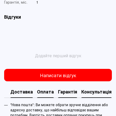
Гарантія, міс.
1
Відгуки
Додайте перший відгук
Написати відгук
Доставка
Оплата
Гарантія
Консультація
"Нова пошта": Ви можете обрати зручне відділення або
адресну доставку, що найбільш відповідає вашим
потребам. Вартість доставки оплачує покупець при