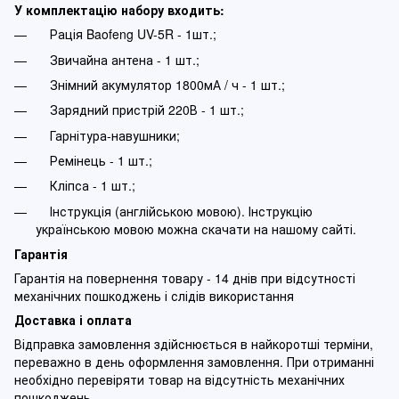
У комплектацію набору входить:
Рація Baofeng UV-5R - 1шт.;
Звичайна антена - 1 шт.;
Знімний акумулятор 1800мА / ч - 1 шт.;
Зарядний пристрій 220В - 1 шт.;
Гарнітура-навушники;
Ремінець - 1 шт.;
Кліпса - 1 шт.;
Інструкція (англійською мовою). Інструкцію
українською мовою можна скачати на нашому сайті.
Гарантія
Гарантія на повернення товару - 14 днів при відсутності
механічних пошкоджень і слідів використання
Доставка і оплата
Відправка замовлення здійснюється в найкоротші терміни,
переважно в день оформлення замовлення. При отриманні
необхідно перевіряти товар на відсутність механічних
пошкоджень.