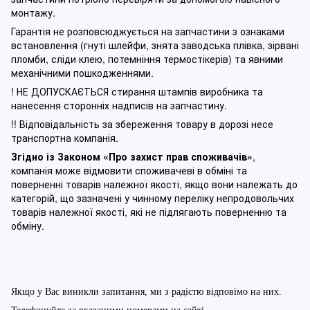
монтажу.
Гарантія не розповсюджується на запчастини з ознаками
встановлення (гнуті шлейфи, знята заводська плівка, зірвані
пломби, сліди клею, потемніння термостікерів) та явними
механічними пошкодженнями.
! НЕ ДОПУСКАЄТЬСЯ стирання штампів виробника та
нанесення сторонніх надписів на запчастину.
!! Відповідальність за збереження товару в дорозі несе
транспортна компанія.
Згідно із Законом
«Про захист прав споживачів»
,
компанія може відмовити споживачеві в обміні та
поверненні товарів належної якості, якщо вони належать до
категорій, що зазначені у чинному п
ереліку непродовольчих
товарів належної якості, які не підлягають поверненню та
обміну
.
Якщо у Вас виникли запитання, ми з радістю відповімо на них.