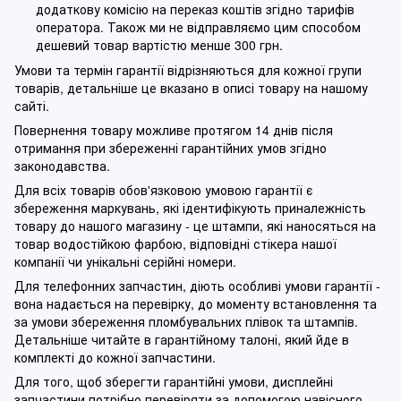
додаткову комісію на переказ коштів згідно тарифів
оператора. Також ми не відправляємо цим способом
дешевий товар вартістю менше 300 грн.
Умови та термін гарантії відрізняються для кожної групи
товарів, детальніше це вказано в описі товару на нашому
сайті.
Повернення товару можливе протягом 14 днів після
отримання при збереженні гарантійних умов згідно
законодавства.
Для всіх товарів обов'язковою умовою гарантії є
збереження маркувань, які ідентифікують приналежність
товару до нашого магазину - це штампи, які наносяться на
товар водостійкою фарбою, відповідні стікера нашої
компанії чи унікальні серійні номери.
Для телефонних запчастин, діють особливі умови гарантії -
вона надається на перевірку, до моменту встановлення та
за умови збереження пломбувальних плівок та штампів.
Детальніше читайте в гарантійному талоні, який йде в
комплекті до кожної запчастини.
Для того, щоб зберегти гарантійні умови, дисплейні
запчастини потрібно перевіряти за допомогою навісного