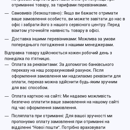
отриманнні товару, за тарифами перевізниками.
Самовивіз (безкоштовно): Якщо ви бажаєте отримати
ваше замовлення особисто, ви можете завітати до нас в
офіс і забрати його з нашого сервісного центру. Перед
візитом уточнюйте наявність товару в офісі.
Доставка іншими перевізниками: Можлива за умови
попереднього погодження з нашими менеджерами.
Відправка товару здійснюється кожен робочий день з
понеділка по п'ятницю.
Оплата за реквізитами: За допомогою банківського
переказу на наш розрахунковий рахунок. Після
оформлення замовлення ми надсилаємо реквізити для
оплати, переказ можна здійснити будь-яким зручним
для вас способом.
Оплата карткою на сайті: Ми надаємо можливість
безпечно оплатити ваше замовлення на нашому сайті
під час оформлення замовлення.
Післяплата при отриманні: Для вашої зручності ми
пропонуємо оплату замовлення при отриманні на
відділенні "Нової пошти". Потрібно враховувати