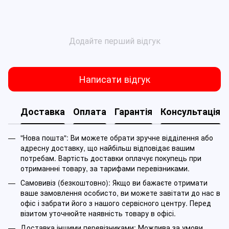
Додайте перший відгук
Написати відгук
Доставка
Оплата
Гарантія
Консультація
"Нова пошта": Ви можете обрати зручне відділення або
адресну доставку, що найбільш відповідає вашим
потребам. Вартість доставки оплачує покупець при
отриманнні товару, за тарифами перевізниками.
Самовивіз (безкоштовно): Якщо ви бажаєте отримати
ваше замовлення особисто, ви можете завітати до нас в
офіс і забрати його з нашого сервісного центру. Перед
візитом уточнюйте наявність товару в офісі.
Доставка іншими перевізниками: Можлива за умови