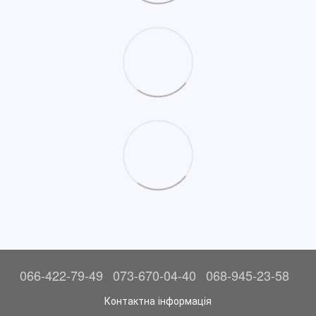
066-422-79-49
073-670-04-40
068-945-23-58
Контактна інформація