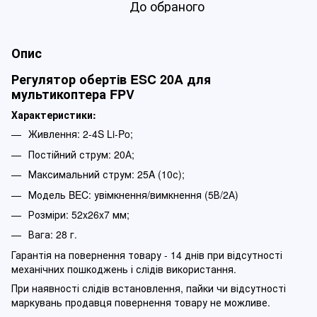
До обраного
Опис
Регулятор обертів ESC 20A для
мультикоптера FPV
Характеристики:
Живлення: 2-4S Li-Po;
Постійний струм: 20А;
Максимальний струм: 25A (10с);
Модель BEC: увімкнення/вимкнення (5В/2А)
Розміри: 52x26x7 мм;
Вага: 28 г.
Гарантія на повернення товару - 14 днів при відсутності
механічних пошкоджень і слідів використання.
При наявності слідів встановлення, пайки чи відсутності
маркувань продавця повернення товару не можливе.