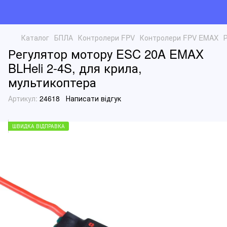
Каталог
БПЛА
Контролери FPV
Контролери FPV EMAX
Регулятор мотору ESC 20A EMAX
BLHeli 2-4S, для крила,
мультикоптера
Артикул:
24618
Написати відгук
ШВИДКА ВІДПРАВКА