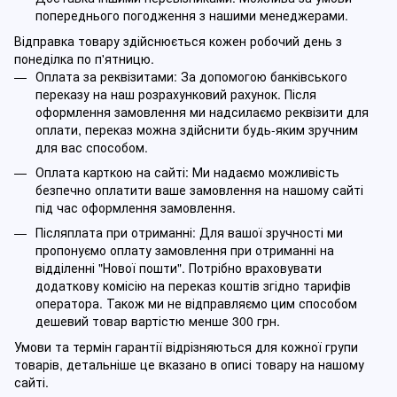
попереднього погодження з нашими менеджерами.
Відправка товару здійснюється кожен робочий день з
понеділка по п'ятницю.
Оплата за реквізитами: За допомогою банківського
переказу на наш розрахунковий рахунок. Після
оформлення замовлення ми надсилаємо реквізити для
оплати, переказ можна здійснити будь-яким зручним
для вас способом.
Оплата карткою на сайті: Ми надаємо можливість
безпечно оплатити ваше замовлення на нашому сайті
під час оформлення замовлення.
Післяплата при отриманні: Для вашої зручності ми
пропонуємо оплату замовлення при отриманні на
відділенні "Нової пошти". Потрібно враховувати
додаткову комісію на переказ коштів згідно тарифів
оператора. Також ми не відправляємо цим способом
дешевий товар вартістю менше 300 грн.
Умови та термін гарантії відрізняються для кожної групи
товарів, детальніше це вказано в описі товару на нашому
сайті.