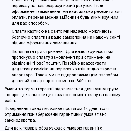
переказу на наш розрахунковий рахунок. Після
оформлення замовлення ми надсилаємо реквізити для
оплати, переказ можна здійснити будь-яким зручним
для вас способом.
Оплата карткою на сайті: Ми надаємо можливість
безпечно оплатити ваше замовлення на нашому сайті
під час оформлення замовлення.
Післяплата при отриманні: Для вашої зручності ми
пропонуємо оплату замовлення при отриманні на
відділенні "Нової пошти". Потрібно враховувати
додаткову комісію на переказ коштів згідно тарифів
оператора. Також ми не відправляємо цим способом
дешевий товар вартістю менше 300 грн.
Умови та термін гарантії відрізняються для кожної групи
товарів, детальніше це вказано в описі товару на нашому
сайті.
Повернення товару можливе протягом 14 днів після
отримання при збереженні гарантійних умов згідно
законодавства.
Для всіх товарів обов'язковою умовою гарантії є