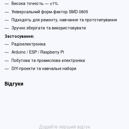
Висока точність — ±1%
Універсальний форм-фактор SMD 0805
Підходять для ремонту, навчання та прототипування
Зручно зберігати та використовувати
Застосування:
Радіоелектроніка
Arduino / ESP / Raspberry Pi
Побутова та промислова електроніка
DIY-проекти та навчальні набори
Відгуки
Додайте перший відгук