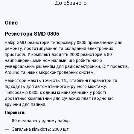
До обраного
Опис
Резистори SMD 0805
Набір SMD-резисторів типорозміру 0805 призначений для
ремонту, прототипування та складання електронних
пристроїв. У комплект входять 2000 резисторів з 80-
найпоширенішими номіналами, що робить набір
універсальним рішенням для радіоелектроніки, DIY-проектів,
Arduino та інших мікроконтролерних систем.
Резистори мають точність 1%, стабільні параметри та
підходять для автоматичного й ручного монтажу.
Типорозмір 0805 є одним із найзручніших у роботі —
достатньо компактний для сучасних плат і водночас
зручний для паяння.
Переваги:
80 номіналів у одному наборі
Загальна кількість: 2000 шт