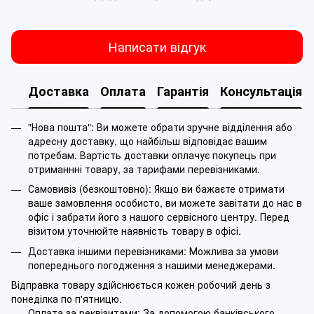
Написати відгук
Доставка
Оплата
Гарантія
Консультація
"Нова пошта": Ви можете обрати зручне відділення або
адресну доставку, що найбільш відповідає вашим
потребам. Вартість доставки оплачує покупець при
отриманнні товару, за тарифами перевізниками.
Самовивіз (безкоштовно): Якщо ви бажаєте отримати
ваше замовлення особисто, ви можете завітати до нас в
офіс і забрати його з нашого сервісного центру. Перед
візитом уточнюйте наявність товару в офісі.
Доставка іншими перевізниками: Можлива за умови
попереднього погодження з нашими менеджерами.
Відправка товару здійснюється кожен робочий день з
понеділка по п'ятницю.
Оплата за реквізитами: За допомогою банківського