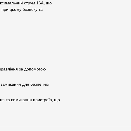
ксимальний струм 16A, що
и при цьому безпеку та
управління за допомогою
о замикання для безпечної
ня та вимикання пристроїв, що