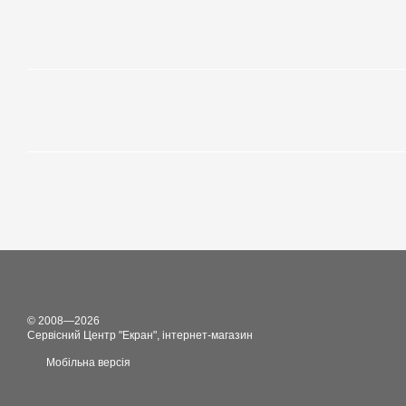
© 2008—2026
Сервісний Центр "Екран", інтернет-магазин
Мобільна версія