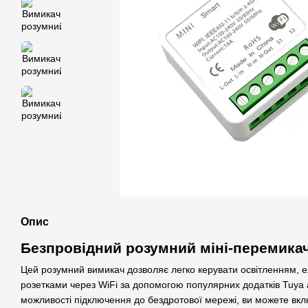
Опис
Безпровідний розумний міні-перемикач 
Цей розумний вимикач дозволяє легко керувати освітленням, 
розетками через WiFi за допомогою популярних додатків Tuya а
можливості підключення до бездротової мережі, ви можете вкл