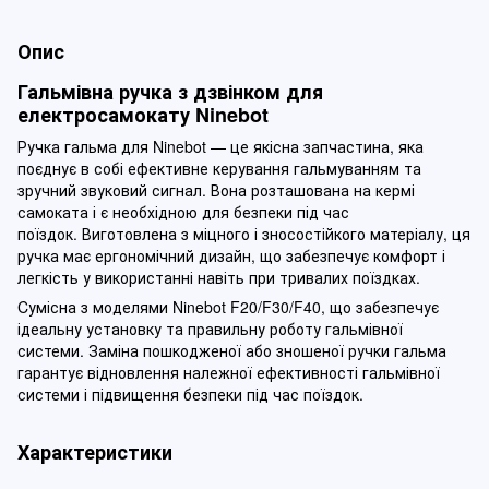
Опис
Гальмівна ручка з дзвінком для
електросамокату Ninebot
Ручка гальма для Ninebot — це якісна запчастина, яка
поєднує в собі ефективне керування гальмуванням та
зручний звуковий сигнал. Вона розташована на кермі
самоката і є необхідною для безпеки під час
поїздок. Виготовлена з міцного і зносостійкого матеріалу, ця
ручка має ергономічний дизайн, що забезпечує комфорт і
легкість у використанні навіть при тривалих поїздках.
Cумісна з моделями Ninebot F20/F30/F40, що забезпечує
ідеальну установку та правильну роботу гальмівної
системи. Заміна пошкодженої або зношеної ручки гальма
гарантує відновлення належної ефективності гальмівної
системи і підвищення безпеки під час поїздок.
Характеристики