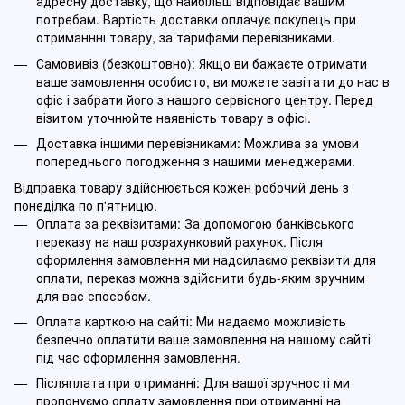
адресну доставку, що найбільш відповідає вашим
потребам. Вартість доставки оплачує покупець при
отриманнні товару, за тарифами перевізниками.
Самовивіз (безкоштовно): Якщо ви бажаєте отримати
ваше замовлення особисто, ви можете завітати до нас в
офіс і забрати його з нашого сервісного центру. Перед
візитом уточнюйте наявність товару в офісі.
Доставка іншими перевізниками: Можлива за умови
попереднього погодження з нашими менеджерами.
Відправка товару здійснюється кожен робочий день з
понеділка по п'ятницю.
Оплата за реквізитами: За допомогою банківського
переказу на наш розрахунковий рахунок. Після
оформлення замовлення ми надсилаємо реквізити для
оплати, переказ можна здійснити будь-яким зручним
для вас способом.
Оплата карткою на сайті: Ми надаємо можливість
безпечно оплатити ваше замовлення на нашому сайті
під час оформлення замовлення.
Післяплата при отриманні: Для вашої зручності ми
пропонуємо оплату замовлення при отриманні на