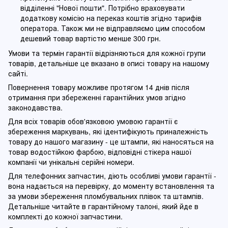
відділенні "Нової пошти". Потрібно враховувати
додаткову комісію на переказ коштів згідно тарифів
оператора. Також ми не відправляємо цим способом
дешевий товар вартістю менше 300 грн.
Умови та термін гарантії відрізняються для кожної групи
товарів, детальніше це вказано в описі товару на нашому
сайті.
Повернення товару можливе протягом 14 днів після
отримання при збереженні гарантійних умов згідно
законодавства.
Для всіх товарів обов'язковою умовою гарантії є
збереження маркувань, які ідентифікують приналежність
товару до нашого магазину - це штампи, які наносяться на
товар водостійкою фарбою, відповідні стікера нашої
компанії чи унікальні серійні номери.
Для телефонних запчастин, діють особливі умови гарантії -
вона надається на перевірку, до моменту встановлення та
за умови збереження пломбувальних плівок та штампів.
Детальніше читайте в гарантійному талоні, який йде в
комплекті до кожної запчастини.