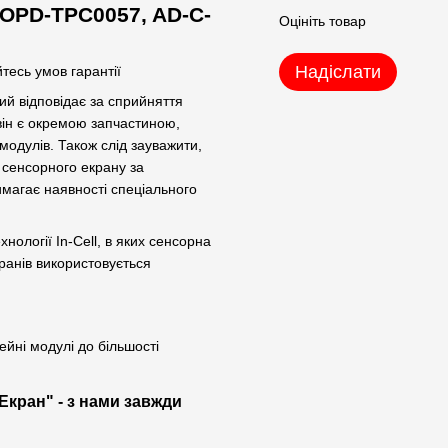
 #OPD-TPC0057, AD-C-
Оцініть товар
Надіслати
тесь умов гарантії
ий відповідає за сприйняття
 він є окремою запчастиною,
одулів. Також слід зауважити,
 сенсорного екрану за
имагає наявності спеціального
ології In-Cell, в яких сенсорна
ранів використовується
йні модулі до більшості
Екран" - з нами завжди