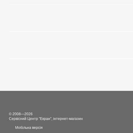
© 2008—2026
Сервісний Центр "Екран", інтернет-магазин
Мобільна версія