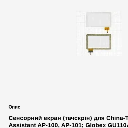
Опис
Сенсорний екран (тачскрін) для China-T
Assistant AP-100, AP-101; Globex GU110