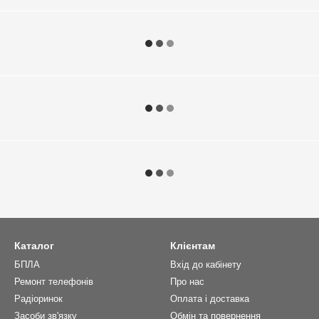
Каталог
Клієнтам
БПЛА
Вхід до кабінету
Ремонт телефонів
Про нас
Радіоринок
Оплата і доставка
Засоби зв'язку
Обмін та повернення