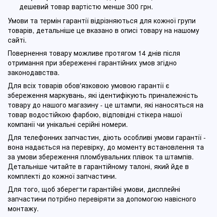
дешевий товар вартістю менше 300 грн.
Умови та термін гарантії відрізняються для кожної групи
товарів, детальніше це вказано в описі товару на нашому
сайті.
Повернення товару можливе протягом 14 днів після
отримання при збереженні гарантійних умов згідно
законодавства.
Для всіх товарів обов'язковою умовою гарантії є
збереження маркувань, які ідентифікують приналежність
товару до нашого магазину - це штампи, які наносяться на
товар водостійкою фарбою, відповідні стікера нашої
компанії чи унікальні серійні номери.
Для телефонних запчастин, діють особливі умови гарантії -
вона надається на перевірку, до моменту встановлення та
за умови збереження пломбувальних плівок та штампів.
Детальніше читайте в гарантійному талоні, який йде в
комплекті до кожної запчастини.
Для того, щоб зберегти гарантійні умови, дисплейні
запчастини потрібно перевіряти за допомогою навісного
монтажу.