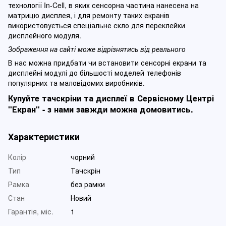
технології In-Cell, в яких сенсорна частина нанесена на
матрицю дисплея, і для ремонту таких екранів
використовується спеціальне скло для переклейки
дисплейного модуля.
Зображення на сайті може відрізнятись від реального
В нас можна придбати чи встановити сенсорні екрани та
дисплейні модулі до більшості моделей телефонів
популярних та маловідомих виробників.
Купуйте тачскріни та дисплеї в Сервісному Центрі
"Екран" - з нами завжди можна домовитись.
Характеристики
Колір
чорний
Тип
Тачскрін
Рамка
без рамки
Стан
Новий
Гарантія, міс.
1