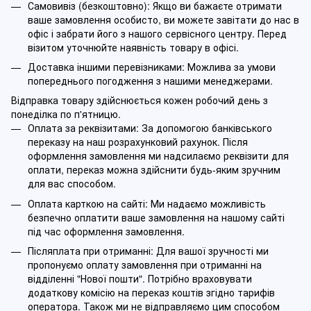
Самовивіз (безкоштовно): Якщо ви бажаєте отримати
ваше замовлення особисто, ви можете завітати до нас в
офіс і забрати його з нашого сервісного центру. Перед
візитом уточнюйте наявність товару в офісі.
Доставка іншими перевізниками: Можлива за умови
попереднього погодження з нашими менеджерами.
Відправка товару здійснюється кожен робочий день з
понеділка по п'ятницю.
Оплата за реквізитами: За допомогою банківського
переказу на наш розрахунковий рахунок. Після
оформлення замовлення ми надсилаємо реквізити для
оплати, переказ можна здійснити будь-яким зручним
для вас способом.
Оплата карткою на сайті: Ми надаємо можливість
безпечно оплатити ваше замовлення на нашому сайті
під час оформлення замовлення.
Післяплата при отриманні: Для вашої зручності ми
пропонуємо оплату замовлення при отриманні на
відділенні "Нової пошти". Потрібно враховувати
додаткову комісію на переказ коштів згідно тарифів
оператора. Також ми не відправляємо цим способом