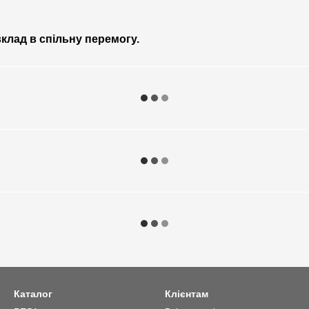
вклад в спільну перемогу.
Каталог
Клієнтам