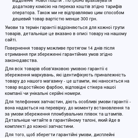
додаткову комісію на переказ коштів згідно тарифів
оператора. Також ми не відправляємо цим способом
дешевий товар вартістю менше 300 грн.
Умови та термін гарантії відрізняються для кожної групи
товарів, детальніше це вказано в описі товару на нашому
сайті.
Повернення товару можливе протягом 14 днів після
отримання при збереженні гарантійних умов згідно
законодавства.
Для всіх товарів обов'язковою умовою гарантії є
збереження маркувань, які ідентифікують приналежність
товару до нашого магазину - це штампи, які наносяться на
товар водостійкою фарбою, відповідні стікера нашої
компанії чи унікальні серійні номери.
Для телефонних запчастин, діють особливі умови гарантії -
вона надається на перевірку, до моменту встановлення та
за умови збереження пломбувальних плівок та штампів.
Детальніше читайте в гарантійному талоні, який йде в
комплекті до кожної запчастини.
Для того, щоб зберегти гарантійні умови, дисплейні