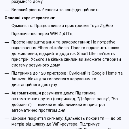
розумного дому
Високий рівень безпеки та конфіденційності
Основні характеристики:
Сумісність: Працює лише з пристроями Tuya ZigBee
Підключення через WiFi 2,4 ГГц
Просте налаштування та використання: Не потребує
підключення Ethernet-кабелю. Просто підключіть шлюз
до живлення, відкрийте додаток Smart Life і зв’яжіть
пристрій. Усього за кілька хвилин ви зможете створити
систему розумного дому
Підтримка до 128 пристроїв: Сумісний із Google Home та
Amazon Alexa для голосового керування та
дистанційного доступу
Автоматизація розумного дому: Підтримка
автоматичних рутин (наприклад, "Доброго ранку", "На
добраніч") — вмикайте або вимикайте пристрої
автоматично протягом дня
Широке покриття сигналу: Дальність покриття — до 50
метрів від шлюзу до WiFi-роутера. Підтримує