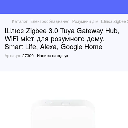
Каталог
Електрообладнання
Розумний дім
Шлюз Zigbee 3
Шлюз Zigbee 3.0 Tuya Gateway Hub,
WiFi міст для розумного дому,
Smart Life, Alexa, Google Home
Артикул:
27300
Написати відгук