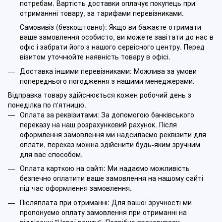
потребам. Вартість доставки оплачує покупець при
отриманнні товару, за тарифами перевізниками.
Самовивіз (безкоштовно): Якщо ви бажаєте отримати
ваше замовлення особисто, ви можете завітати до нас в
офіс і забрати його з нашого сервісного центру. Перед
візитом уточнюйте наявність товару в офісі.
Доставка іншими перевізниками: Можлива за умови
попереднього погодження з нашими менеджерами.
Відправка товару здійснюється кожен робочий день з
понеділка по п'ятницю.
Оплата за реквізитами: За допомогою банківського
переказу на наш розрахунковий рахунок. Після
оформлення замовлення ми надсилаємо реквізити для
оплати, переказ можна здійснити будь-яким зручним
для вас способом.
Оплата карткою на сайті: Ми надаємо можливість
безпечно оплатити ваше замовлення на нашому сайті
під час оформлення замовлення.
Післяплата при отриманні: Для вашої зручності ми
пропонуємо оплату замовлення при отриманні на
відділенні "Нової пошти". Потрібно враховувати