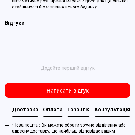
автоматичне розширення мережі ZigBee для ще більшої
стабільності й охоплення всього будинку.
Відгуки
Додайте перший відгук
Написати відгук
Доставка
Оплата
Гарантія
Консультація
"Нова пошта": Ви можете обрати зручне відділення або
адресну доставку, що найбільш відповідає вашим