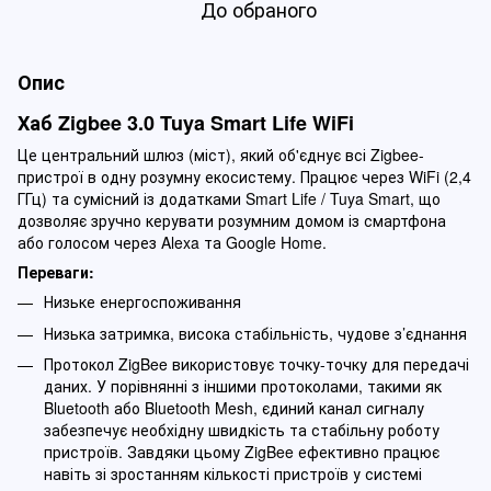
До обраного
Опис
Хаб Zigbee 3.0 Tuya Smart Life WiFi
Це центральний шлюз (міст), який об'єднує всі Zigbee-
пристрої в одну розумну екосистему. Працює через WiFi (2,4
ГГц) та сумісний із додатками Smart Life / Tuya Smart, що
дозволяє зручно керувати розумним домом із смартфона
або голосом через Alexa та Google Home.
Переваги:
Низьке енергоспоживання
Низька затримка, висока стабільність, чудове з’єднання
Протокол ZigBee використовує точку-точку для передачі
даних. У порівнянні з іншими протоколами, такими як
Bluetooth або Bluetooth Mesh, єдиний канал сигналу
забезпечує необхідну швидкість та стабільну роботу
пристроїв. Завдяки цьому ZigBee ефективно працює
навіть зі зростанням кількості пристроїв у системі