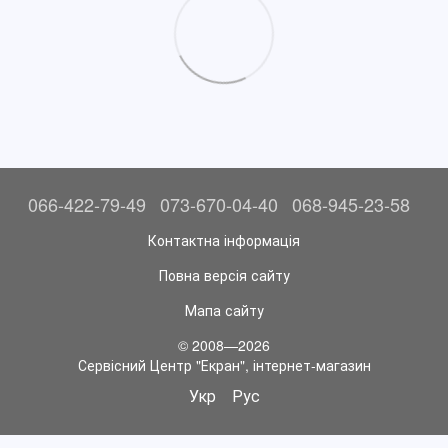
066-422-79-49
073-670-04-40
068-945-23-58
Контактна інформація
Повна версія сайту
Мапа сайту
© 2008—2026
Сервісний Центр "Екран", інтернет-магазин
Укр
Рус
//перехід на українську версію сайту