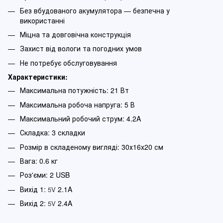
Без вбудованого акумулятора — безпечна у
використанні
Міцна та довговічна конструкція
Захист від вологи та погодних умов
Не потребує обслуговування
Характеристики:
Максимальна потужність: 21 Вт
Максимальна робоча напруга: 5 В
Максимальний робочий струм: 4.2A
Складка: 3 складки
Розмір в складеному вигляді: 30х16х20 см
Вага: 0.6 кг
Роз'єми: 2 USB
Вихід 1:
2.1A
5V
Вихід 2:
2.4A
5V