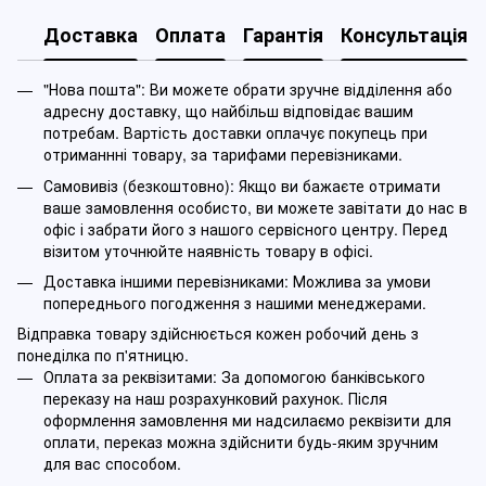
Доставка
Оплата
Гарантія
Консультація
"Нова пошта": Ви можете обрати зручне відділення або
адресну доставку, що найбільш відповідає вашим
потребам. Вартість доставки оплачує покупець при
отриманнні товару, за тарифами перевізниками.
Самовивіз (безкоштовно): Якщо ви бажаєте отримати
ваше замовлення особисто, ви можете завітати до нас в
офіс і забрати його з нашого сервісного центру. Перед
візитом уточнюйте наявність товару в офісі.
Доставка іншими перевізниками: Можлива за умови
попереднього погодження з нашими менеджерами.
Відправка товару здійснюється кожен робочий день з
понеділка по п'ятницю.
Оплата за реквізитами: За допомогою банківського
переказу на наш розрахунковий рахунок. Після
оформлення замовлення ми надсилаємо реквізити для
оплати, переказ можна здійснити будь-яким зручним
для вас способом.