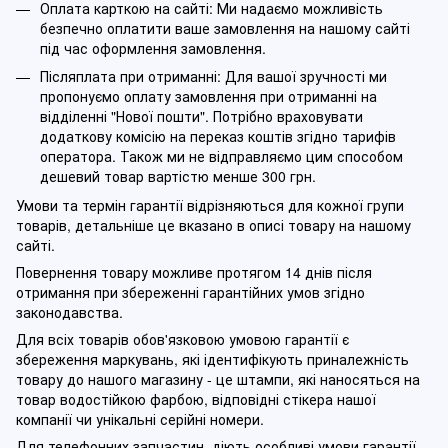
Оплата карткою на сайті: Ми надаємо можливість
безпечно оплатити ваше замовлення на нашому сайті
під час оформлення замовлення.
Післяплата при отриманні: Для вашої зручності ми
пропонуємо оплату замовлення при отриманні на
відділенні "Нової пошти". Потрібно враховувати
додаткову комісію на переказ коштів згідно тарифів
оператора. Також ми не відправляємо цим способом
дешевий товар вартістю менше 300 грн.
Умови та термін гарантії відрізняються для кожної групи
товарів, детальніше це вказано в описі товару на нашому
сайті.
Повернення товару можливе протягом 14 днів після
отримання при збереженні гарантійних умов згідно
законодавства.
Для всіх товарів обов'язковою умовою гарантії є
збереження маркувань, які ідентифікують приналежність
товару до нашого магазину - це штампи, які наносяться на
товар водостійкою фарбою, відповідні стікера нашої
компанії чи унікальні серійні номери.
Для телефонних запчастин, діють особливі умови гарантії -