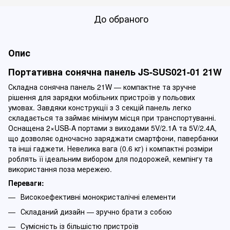
До обраного
Опис
Портативна сонячна панель JS-SUS021-01 21W
Складна сонячна панель 21W — компактне та зручне
рішення для зарядки мобільних пристроїв у польових
умовах. Завдяки конструкції з 3 секцій панель легко
складається та займає мінімум місця при транспортуванні.
Оснащена 2×USB-A портами з виходами 5V/2.1A та 5V/2.4A,
що дозволяє одночасно заряджати смартфони, павербанки
та інші гаджети. Невелика вага (0.6 кг) і компактні розміри
роблять її ідеальним вибором для подорожей, кемпінгу та
використання поза мережею.
Переваги:
Високоефективні монокристалічні елементи
Складаний дизайн — зручно брати з собою
Сумісність із більшістю пристроїв